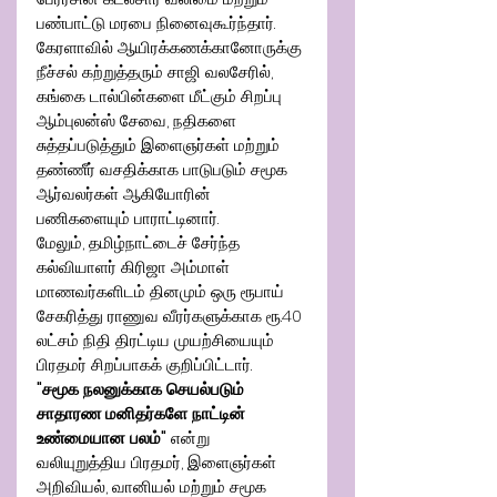
பண்பாட்டு மரபை நினைவுகூர்ந்தார்.
கேரளாவில் ஆயிரக்கணக்கானோருக்கு 
நீச்சல் கற்றுத்தரும் சாஜி வலசேரில், 
கங்கை டால்பின்களை மீட்கும் சிறப்பு 
ஆம்புலன்ஸ் சேவை, நதிகளை 
சுத்தப்படுத்தும் இளைஞர்கள் மற்றும் 
தண்ணீர் வசதிக்காக பாடுபடும் சமூக 
ஆர்வலர்கள் ஆகியோரின் 
பணிகளையும் பாராட்டினார்.
மேலும், தமிழ்நாட்டைச் சேர்ந்த 
கல்வியாளர் கிரிஜா அம்மாள் 
மாணவர்களிடம் தினமும் ஒரு ரூபாய் 
சேகரித்து ராணுவ வீரர்களுக்காக ரூ.40 
லட்சம் நிதி திரட்டிய முயற்சியையும் 
பிரதமர் சிறப்பாகக் குறிப்பிட்டார்.
"சமூக நலனுக்காக செயல்படும் 
சாதாரண மனிதர்களே நாட்டின் 
உண்மையான பலம்"
 என்று 
வலியுறுத்திய பிரதமர், இளைஞர்கள் 
அறிவியல், வானியல் மற்றும் சமூக 