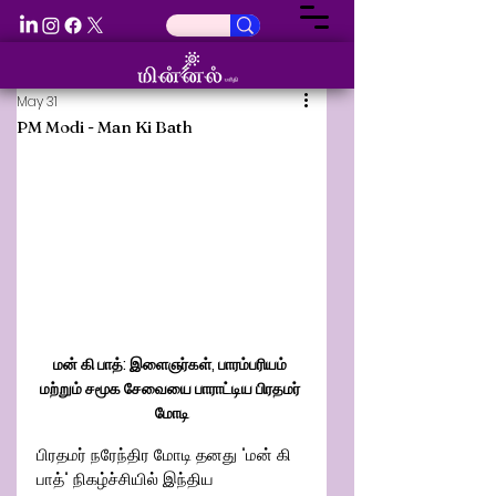
May 31
PM Modi - Man Ki Bath
மன் கி பாத்: இளைஞர்கள், பாரம்பரியம் 
மற்றும் சமூக சேவையை பாராட்டிய பிரதமர் 
மோடி
பிரதமர் நரேந்திர மோடி தனது "மன் கி 
பாத்" நிகழ்ச்சியில் இந்திய 