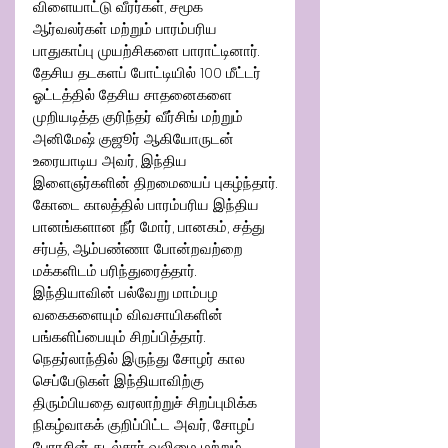
விளையாட்டு வீரர்கள், சமூக 
ஆர்வலர்கள் மற்றும் பாரம்பரிய 
பாதுகாப்பு முயற்சிகளை பாராட்டினார். 
தேசிய தடகளப் போட்டியில் 100 மீட்டர் 
ஓட்டத்தில் தேசிய சாதனைகளை 
முறியடித்த குரிந்தர் வீர்சிங் மற்றும் 
அனிமேஷ் குஜூர் ஆகியோருடன் 
உரையாடிய அவர், இந்திய 
இளைஞர்களின் திறமையைப் புகழ்ந்தார்.
கோடை காலத்தில் பாரம்பரிய இந்திய 
பானங்களான நீர் மோர், பானகம், சத்து 
சர்பத், ஆம்பண்ணா போன்றவற்றை 
மக்களிடம் பரிந்துரைத்தார். 
இந்தியாவின் பல்வேறு மாம்பழ 
வகைகளையும் விவசாயிகளின் 
பங்களிப்பையும் சிறப்பித்தார்.
நெதர்லாந்தில் இருந்து சோழர் கால 
செப்பேடுகள் இந்தியாவிற்கு 
திரும்பியதை வரலாற்றுச் சிறப்புமிக்க 
நிகழ்வாகக் குறிப்பிட்ட அவர், சோழப் 
பேரரசின் கடல்சார் வலிமை மற்றும் 