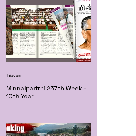
1 day ago
Minnalparithi 257th Week -
10th Year