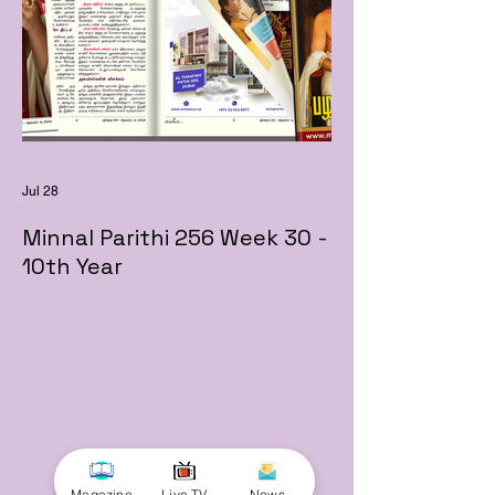
Jul 28
Minnal Parithi 256 Week 30 -
10th Year
Magazine
Live TV
News