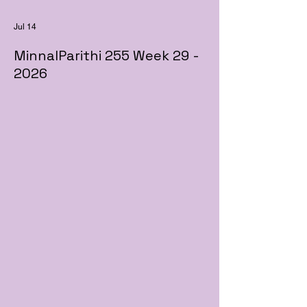
Jul 14
MinnalParithi 255 Week 29 -
2026