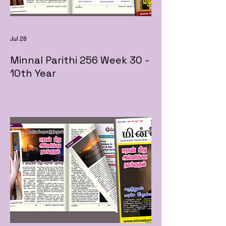
Jul 28
Minnal Parithi 256 Week 30 -
10th Year