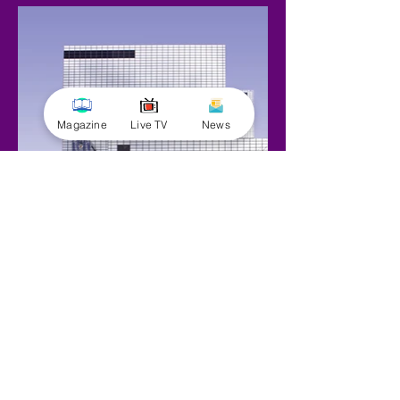
Magazine
Live TV
News
© 2025 மின்னல் பரிதி மூலம். அனைத்து உரிமைகளும்
பாதுகாக்கப்பட்டவை.
முழு பெயர்