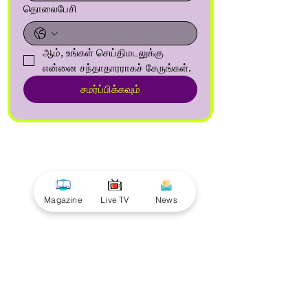
தொலைபேசி
ஆம், உங்கள் செய்திமடலுக்கு 
என்னை சந்தாதாரராகச் சேருங்கள்.
சமர்ப்பிக்கவும்
Magazine
Live TV
News