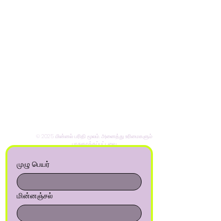
© 2025 மின்னல் பரிதி மூலம். அனைத்து உரிமைகளும்
பாதுகாக்கப்பட்டவை.
முழு பெயர்
மின்னஞ்சல்