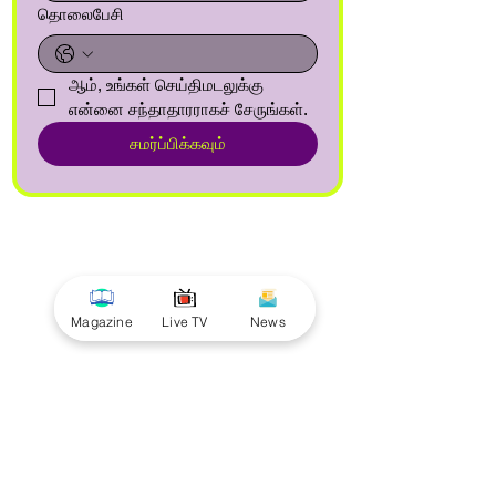
தொலைபேசி
ஆம், உங்கள் செய்திமடலுக்கு 
என்னை சந்தாதாரராகச் சேருங்கள்.
சமர்ப்பிக்கவும்
Magazine
Live TV
News