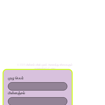
© 2025 மின்னல் பரிதி மூலம். அனைத்து உரிமைகளும்
பாதுகாக்கப்பட்டவை.
முழு பெயர்
மின்னஞ்சல்