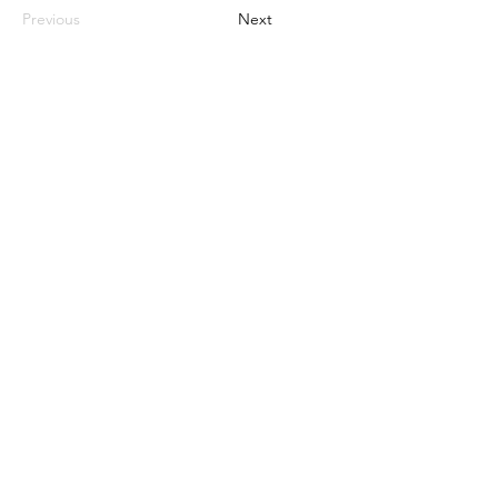
Previous
Next