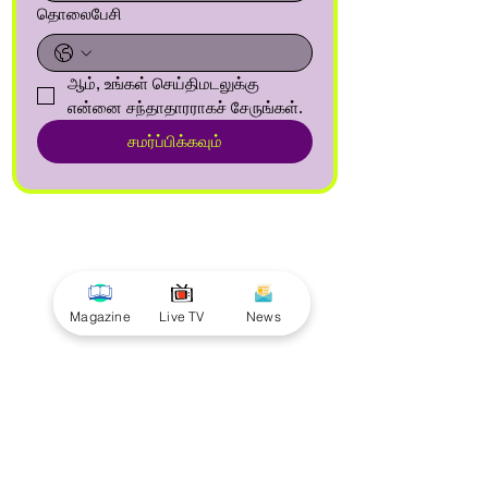
தொலைபேசி
ஆம், உங்கள் செய்திமடலுக்கு 
என்னை சந்தாதாரராகச் சேருங்கள்.
சமர்ப்பிக்கவும்
Magazine
Live TV
News