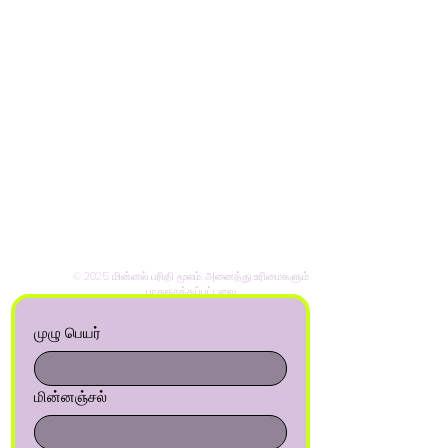
© 2025 மின்னல் பரிதி மூலம். அனைத்து உரிமைகளும்
பாதுகாக்கப்பட்டவை.
முழு பெயர்
மின்னஞ்சல்