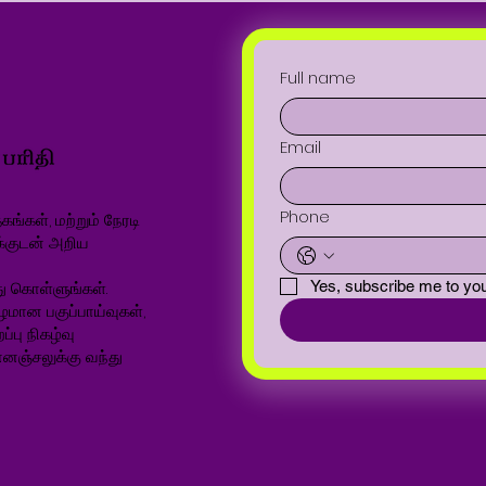
Full name
Email
Phone
ங்கள், மற்றும் நேரடி
க்குடன் அறிய
ு கொள்ளுங்கள்.
Yes, subscribe me to you
ழமான பகுப்பாய்வுகள்,
்பு நிகழ்வு
னஞ்சலுக்கு வந்து