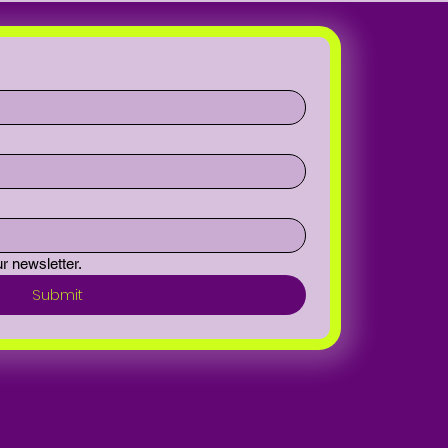
r newsletter.
Submit