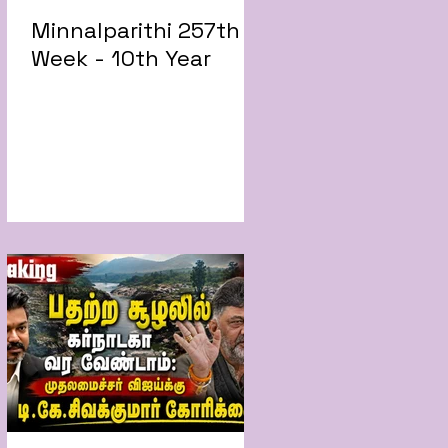
Minnalparithi 257th
Week - 10th Year