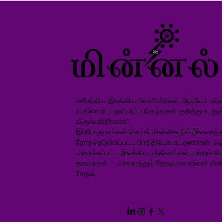
சமீபத்திய இலக்கிய வெளியீடுகள், ஆடியோ புத்தக
வானொலி / ஒளிபரப்பு நிகழ்வுகள் குறித்து உடனு
விரும்புகிறீர்களா?
இப்போது எங்கள் செய்தி மின்னிதழில் இணைந்த
தேர்ந்தெடுக்கப்பட்ட பிரத்தியேக கட்டுரைகள், ஆ
மறைக்கப்பட்ட இலக்கிய ரத்தினங்கள், மற்றும் சிறப
தகவல்கள் — அனைத்தும் நேரடியாக உங்கள் மின்
சேரும்.