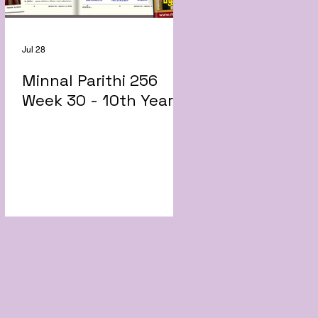
Jul 28
Minnal Parithi 256
Week 30 - 10th Year