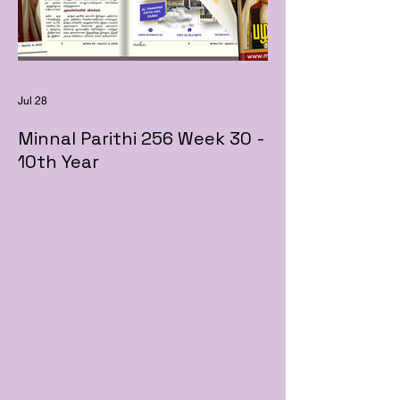
Jul 28
Minnal Parithi 256 Week 30 -
10th Year