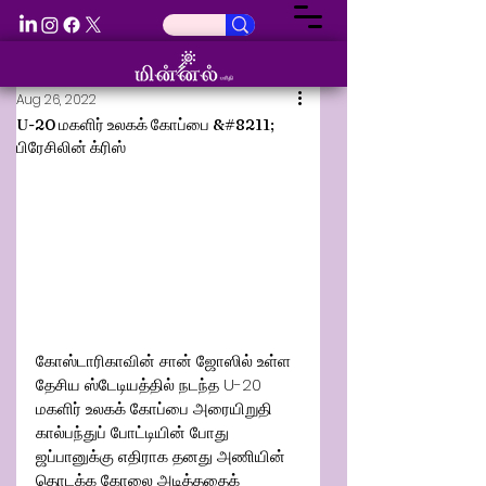
Aug 26, 2022
U-20 மகளிர் உலகக் கோப்பை &#8211;
பிரேசிலின் க்ரிஸ்
கோஸ்டாரிகாவின் சான் ஜோஸில் உள்ள 
தேசிய ஸ்டேடியத்தில் நடந்த U-20 
மகளிர் உலகக் கோப்பை அரையிறுதி 
கால்பந்துப் போட்டியின் போது 
ஜப்பானுக்கு எதிராக தனது அணியின் 
தொடக்க கோலை அடித்ததைக் 