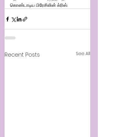
கொண்டாடிய பிரேசிலின் க்ரிஸ்.
See All
Recent Posts