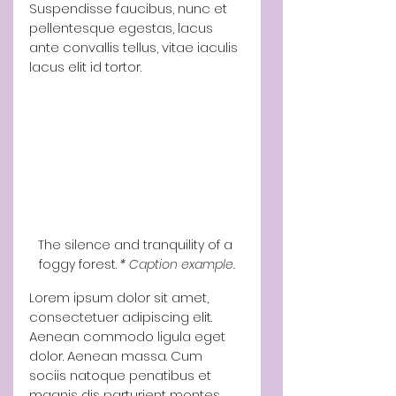
Suspendisse faucibus, nunc et 
pellentesque egestas, lacus 
ante convallis tellus, vitae iaculis 
lacus elit id tortor.
The silence and tranquility of a 
foggy forest. 
* Caption example.
Lorem ipsum dolor sit amet, 
consectetuer adipiscing elit. 
Aenean commodo ligula eget 
dolor. Aenean massa. Cum 
sociis natoque penatibus et 
magnis dis parturient montes, 