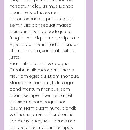
nascetur ridiculus mus. Donec 
quam felis, ultricies nec, 
pellentesque eu, pretium quis, 
sem. Nulla consequat massa 
quis enim. Donec pede justo, 
fringilla vel, aliquet nec, vulputate 
eget, arcu. In enim justo, rhoncus 
ut, imperdiet a, venenatis vitae, 
justo.
Etiam ultricies nisi vel augue. 
Curabitur ullamcorper ultricies 
nisi. Nam eget dui. Etiam rhoncus. 
Maecenas tempus, tellus eget 
condimentum rhoncus, sem 
quam semper libero, sit amet 
adipiscing sem neque sed 
ipsum. Nam quam nunc, blandit 
vel, luctus pulvinar, hendrerit id, 
lorem. My query. Maecenas nec 
odio et ante tincidunt tempus. 