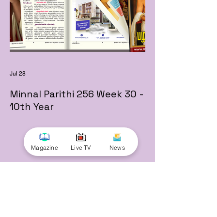
Jul 28
Minnal Parithi 256 Week 30 -
10th Year
Magazine
Live TV
News