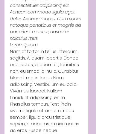
consectetuer adipiscing elit. 
Aenean commodo ligula eget 
dolor. Aenean massa. Cum sociis 
natoque penatibus et magnis dis 
parturient montes, nascetur 
ridiculus mus.
Lorem Ipsum
Nam at tortor in tellus interdum 
sagittis. Aliquam lobortis. Donec 
orci lectus, aliquam ut, faucibus 
non, euismod id, nulla. Curabitur 
blandit mollis lacus. Nam 
adipiscing. Vestibulum eu odio. 
Vivamus laoreet. Nullam 
tincidunt adipiscing enim. 
Phasellus tempus. Test. Proin 
viverra, ligula sit amet ultrices 
semper, ligula arcu tristique 
sapien, a accumsan nisi mauris 
ac eros. Fusce neque. 