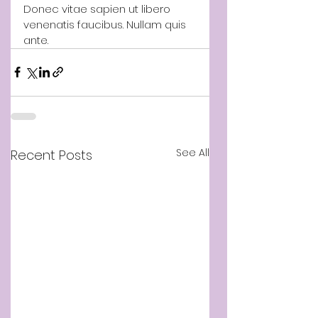
Donec vitae sapien ut libero 
venenatis faucibus. Nullam quis 
ante.
See All
Recent Posts