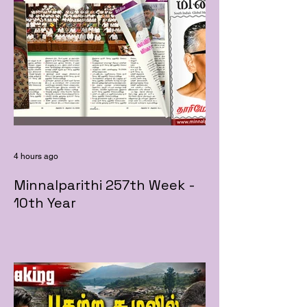
4 hours ago
Minnalparithi 257th Week -
10th Year