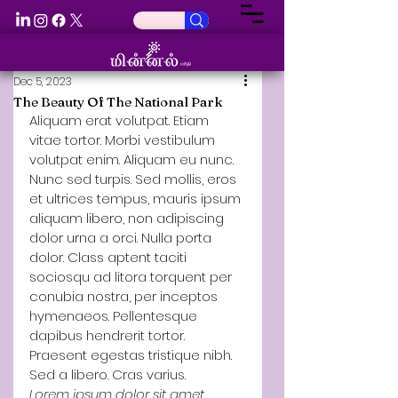
Dec 5, 2023
The Beauty Of The National Park
Aliquam erat volutpat. Etiam 
vitae tortor. Morbi vestibulum 
volutpat enim. Aliquam eu nunc. 
Nunc sed turpis. Sed mollis, eros 
et ultrices tempus, mauris ipsum 
aliquam libero, non adipiscing 
dolor urna a orci. Nulla porta 
dolor. Class aptent taciti 
sociosqu ad litora torquent per 
conubia nostra, per inceptos 
hymenaeos. Pellentesque 
dapibus hendrerit tortor. 
Praesent egestas tristique nibh. 
Sed a libero. Cras varius.
Lorem ipsum dolor sit amet, 