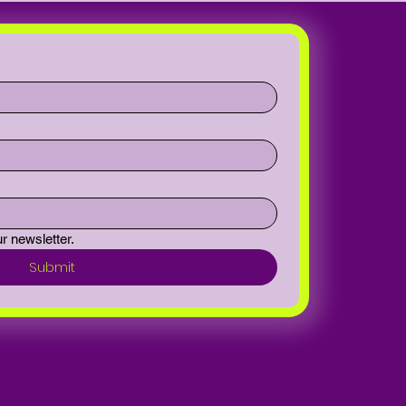
r newsletter.
Submit