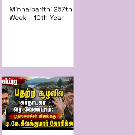
Minnalparithi 257th
Week - 10th Year