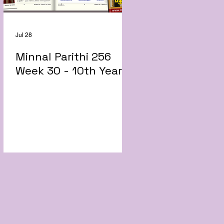
Jul 28
Minnal Parithi 256
Week 30 - 10th Year