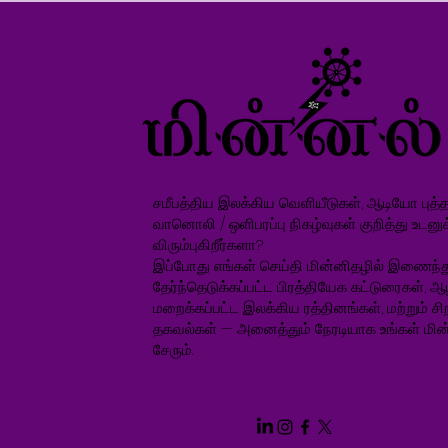
சமீபத்திய இலக்கிய வெளியீடுகள், ஆடியோ புத்தக
வானொலி / ஒளிபரப்பு நிகழ்வுகள் குறித்து உடனு
விரும்புகிறீர்களா?
இப்போது எங்கள் செய்தி மின்னிதழில் இணைந்த
தேர்ந்தெடுக்கப்பட்ட பிரத்தியேக கட்டுரைகள், ஆ
மறைக்கப்பட்ட இலக்கிய ரத்தினங்கள், மற்றும் சிறப
தகவல்கள் — அனைத்தும் நேரடியாக உங்கள் மின்
சேரும்.