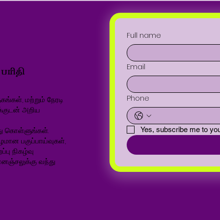
Full name
Email
Phone
ங்கள், மற்றும் நேரடி
க்குடன் அறிய
ு கொள்ளுங்கள்.
Yes, subscribe me to you
ழமான பகுப்பாய்வுகள்,
்பு நிகழ்வு
னஞ்சலுக்கு வந்து