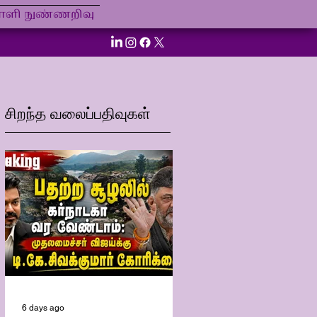
ி நுண்ணறிவு
சிறந்த வலைப்பதிவுகள்
6 days ago