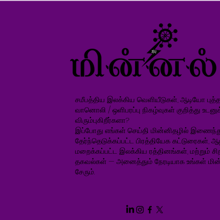
சமீபத்திய இலக்கிய வெளியீடுகள், ஆடியோ புத்தக
வானொலி / ஒளிபரப்பு நிகழ்வுகள் குறித்து உடனு
விரும்புகிறீர்களா?
இப்போது எங்கள் செய்தி மின்னிதழில் இணைந்த
தேர்ந்தெடுக்கப்பட்ட பிரத்தியேக கட்டுரைகள், ஆ
மறைக்கப்பட்ட இலக்கிய ரத்தினங்கள், மற்றும் சிறப
தகவல்கள் — அனைத்தும் நேரடியாக உங்கள் மின்
சேரும்.