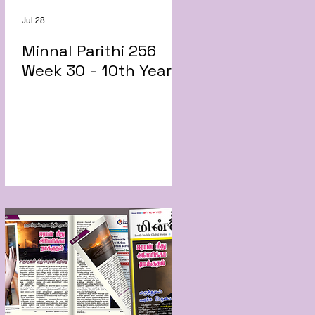
Jul 28
Minnal Parithi 256
Week 30 - 10th Year