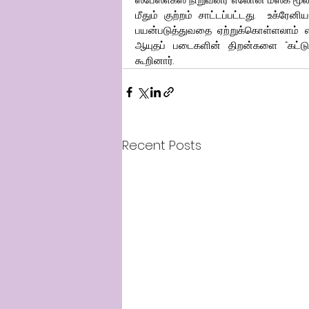
மீதும் குற்றம் சாட்டப்பட்டது.  உக்ரேன
பயன்படுத்துவதை ஏற்றுக்கொள்ளலாம் என
ஆயுதப் படைகளின் திறன்களை “கட்டுப
கூறினார்.  
Recent Posts