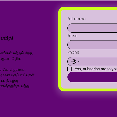
Full name
Email
Phone
ங்கள், மற்றும் நேரடி
க்குடன் அறிய
ு கொள்ளுங்கள்.
Yes, subscribe me to you
ழமான பகுப்பாய்வுகள்,
்பு நிகழ்வு
னஞ்சலுக்கு வந்து