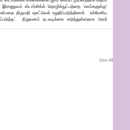
ிய இராணுவம் ஸ்டார்லிங்க் தொழில்நுட்பத்தை “காம்களுக்கு” 
்பதை திருமதி ஷாட்வெல் உறுதிப்படுத்தினார்.  உக்ரேனிய 
்படுத்த”,  நிறுவனம் நடவடிக்கை எடுத்துள்ளதாக அவர் 
See All