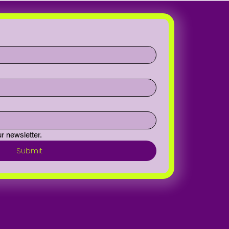
r newsletter.
Submit