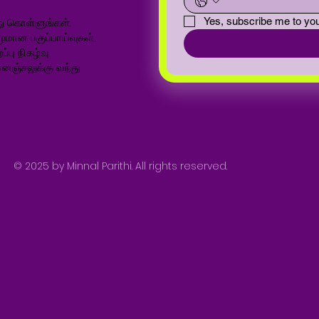
ு கொள்ளுங்கள்.
Yes, subscribe me to you
ழமான பகுப்பாய்வுகள்,
்பு நிகழ்வு
னஞ்சலுக்கு வந்து
© 2025 by Minnal Parithi. All rights reserved.