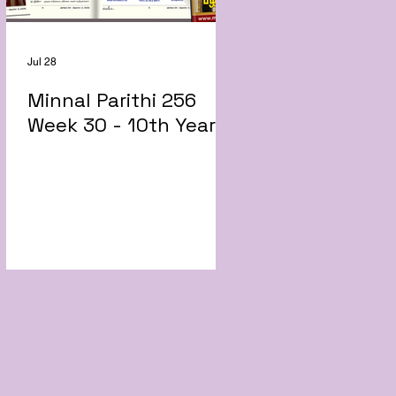
Jul 28
Minnal Parithi 256
Week 30 - 10th Year