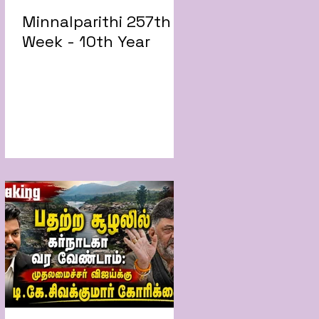
Minnalparithi 257th
Week - 10th Year