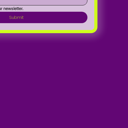
r newsletter.
Submit