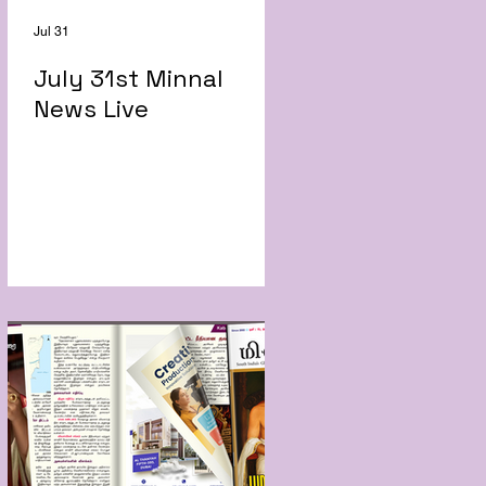
Jul 31
July 31st Minnal
News Live