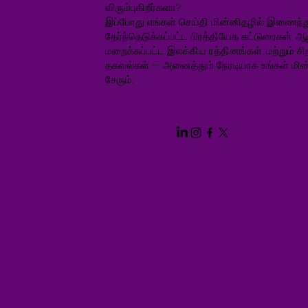
விரும்புகிறீர்களா?
இப்போது எங்கள் செய்தி மின்னிதழில் இணைந்த
தேர்ந்தெடுக்கப்பட்ட பிரத்தியேக கட்டுரைகள், ஆ
மறைக்கப்பட்ட இலக்கிய ரத்தினங்கள், மற்றும் சிறப
தகவல்கள் — அனைத்தும் நேரடியாக உங்கள் மின்
சேரும்.