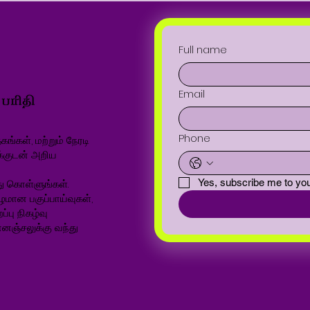
Full name
Email
Phone
ங்கள், மற்றும் நேரடி
க்குடன் அறிய
ு கொள்ளுங்கள்.
Yes, subscribe me to you
ழமான பகுப்பாய்வுகள்,
்பு நிகழ்வு
னஞ்சலுக்கு வந்து