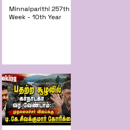
Minnalparithi 257th
Week - 10th Year