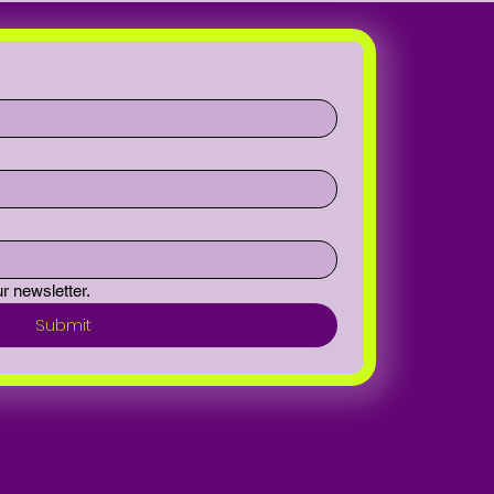
r newsletter.
Submit