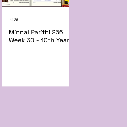
Jul 28
Minnal Parithi 256
Week 30 - 10th Year