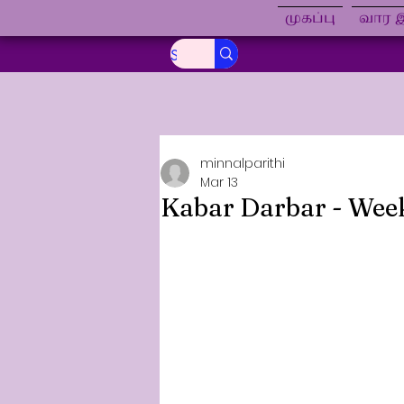
முகப்பு
வார இ
minnalparithi
Mar 13
Kabar Darbar - Week