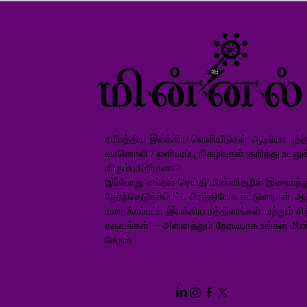
சமீபத்திய இலக்கிய வெளியீடுகள், ஆடியோ புத்தக
வானொலி / ஒளிபரப்பு நிகழ்வுகள் குறித்து உடனு
விரும்புகிறீர்களா?
இப்போது எங்கள் செய்தி மின்னிதழில் இணைந்த
தேர்ந்தெடுக்கப்பட்ட பிரத்தியேக கட்டுரைகள், ஆ
மறைக்கப்பட்ட இலக்கிய ரத்தினங்கள், மற்றும் சிறப
தகவல்கள் — அனைத்தும் நேரடியாக உங்கள் மின்
சேரும்.