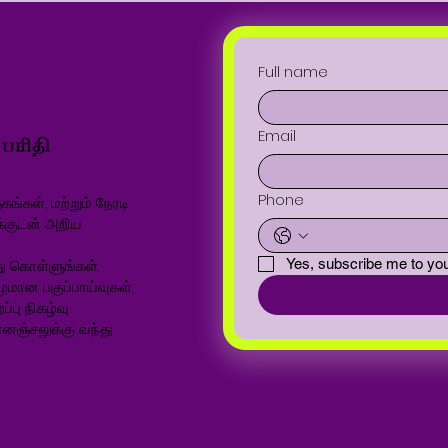
Full name
Email
Phone
ங்கள், மற்றும் நேரடி
க்குடன் அறிய
ு கொள்ளுங்கள்.
Yes, subscribe me to you
ழமான பகுப்பாய்வுகள்,
்பு நிகழ்வு
னஞ்சலுக்கு வந்து