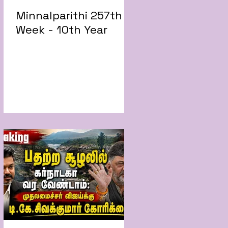
Minnalparithi 257th
Week - 10th Year