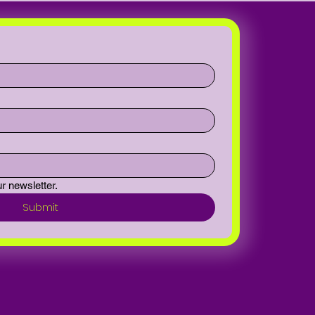
r newsletter.
Submit