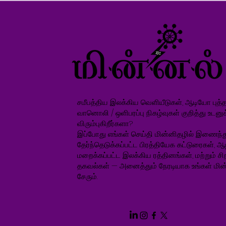
சமீபத்திய இலக்கிய வெளியீடுகள், ஆடியோ புத்தக
வானொலி / ஒளிபரப்பு நிகழ்வுகள் குறித்து உடனு
விரும்புகிறீர்களா?
இப்போது எங்கள் செய்தி மின்னிதழில் இணைந்த
தேர்ந்தெடுக்கப்பட்ட பிரத்தியேக கட்டுரைகள், ஆ
மறைக்கப்பட்ட இலக்கிய ரத்தினங்கள், மற்றும் சிறப
தகவல்கள் — அனைத்தும் நேரடியாக உங்கள் மின்
சேரும்.