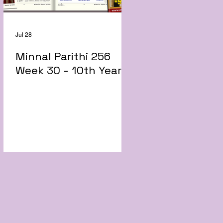
Jul 28
Minnal Parithi 256
Week 30 - 10th Year