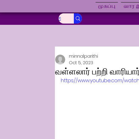
முகப்பு
வார இ
minnalparithi
Oct 5, 2023
வள்ளலார் பற்றி வாரியா
https://www.youtube.com/watc