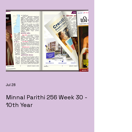
Jul 28
Minnal Parithi 256 Week 30 -
10th Year