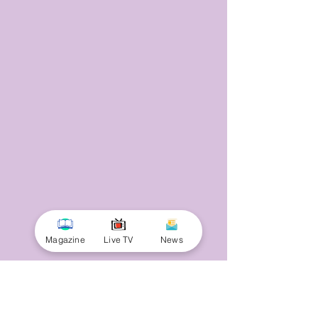
Magazine
Live TV
News
© 2025 by Minnal Parithi. All rights reserved.