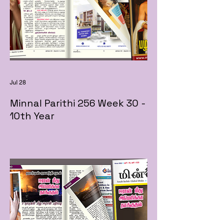
Jul 28
Minnal Parithi 256 Week 30 -
10th Year