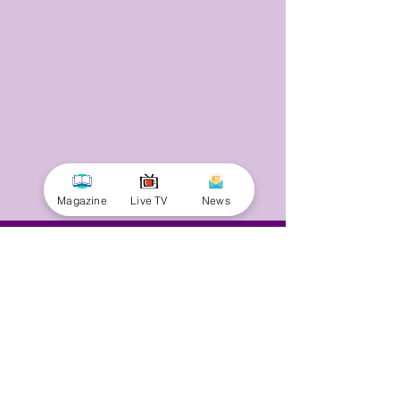
Magazine
Live TV
News
© 2025 by Minnal Parithi. All rights reserved.
Full name
Email