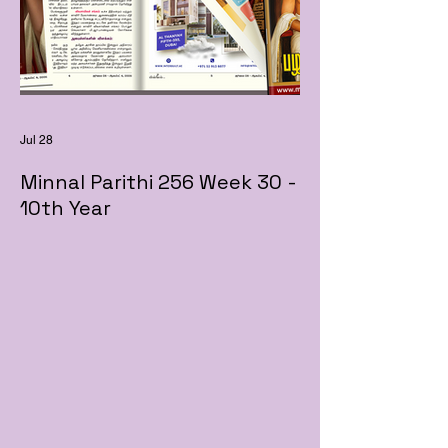
Jul 28
Minnal Parithi 256 Week 30 -
10th Year