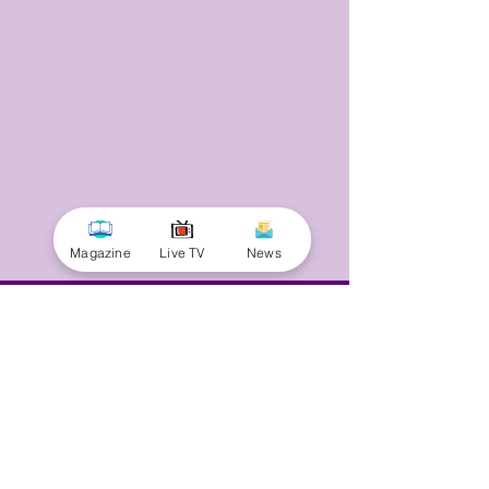
Magazine
Live TV
News
© 2025 by Minnal Parithi. All rights reserved.
Full name
Email