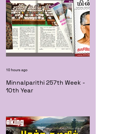
10 hours ago
Minnalparithi 257th Week -
10th Year