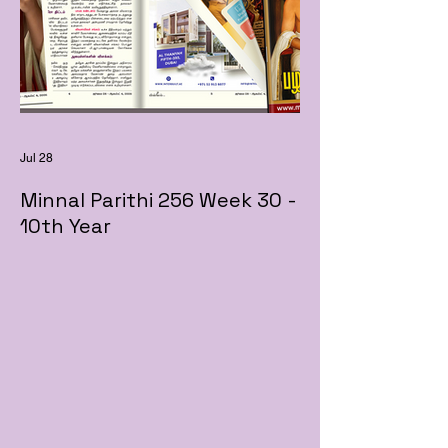
Jul 28
Minnal Parithi 256 Week 30 -
10th Year