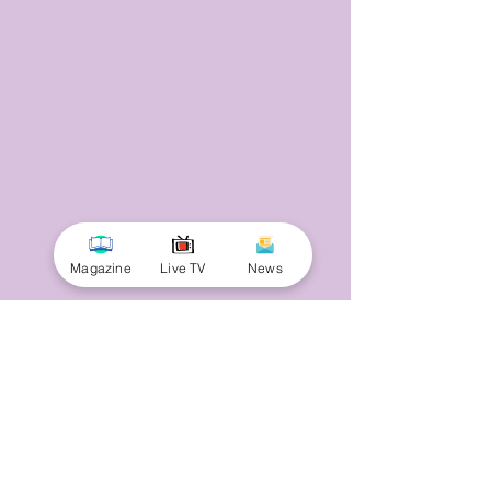
Magazine
Live TV
News
© 2025 by Minnal Parithi. All rights reserved.
Full name
Email