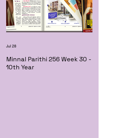
Jul 28
Minnal Parithi 256 Week 30 -
10th Year