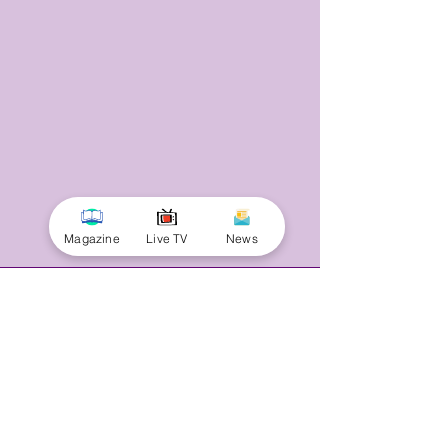
Magazine
Live TV
News
© 2025 by Minnal Parithi. All rights reserved.
Full name
Email