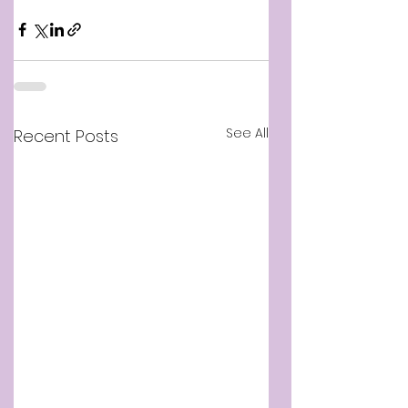
See All
Recent Posts