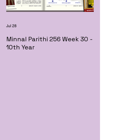
Jul 28
Minnal Parithi 256 Week 30 -
10th Year