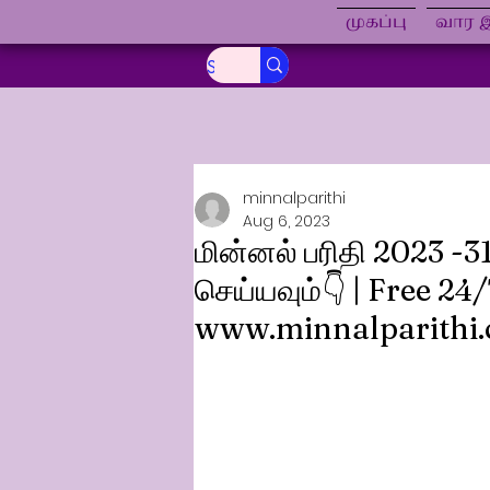
முகப்பு
வார இ
minnalparithi
Aug 6, 2023
மின்னல் பரிதி 2023 -3
செய்யவும்👇 | Free 24
www.minnalparithi