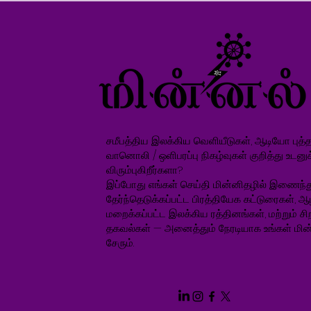
சமீபத்திய இலக்கிய வெளியீடுகள், ஆடியோ புத்தக
வானொலி / ஒளிபரப்பு நிகழ்வுகள் குறித்து உடனு
விரும்புகிறீர்களா?
இப்போது எங்கள் செய்தி மின்னிதழில் இணைந்த
தேர்ந்தெடுக்கப்பட்ட பிரத்தியேக கட்டுரைகள், ஆ
மறைக்கப்பட்ட இலக்கிய ரத்தினங்கள், மற்றும் சிறப
தகவல்கள் — அனைத்தும் நேரடியாக உங்கள் மின்
சேரும்.