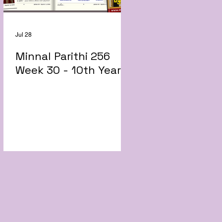
Jul 28
Minnal Parithi 256
Week 30 - 10th Year