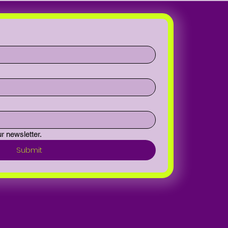
r newsletter.
Submit