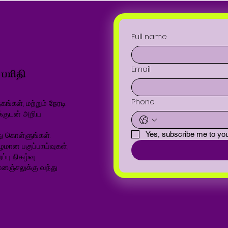
Full name
Email
Phone
ங்கள், மற்றும் நேரடி
க்குடன் அறிய
ு கொள்ளுங்கள்.
Yes, subscribe me to you
ழமான பகுப்பாய்வுகள்,
்பு நிகழ்வு
னஞ்சலுக்கு வந்து