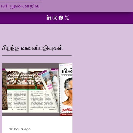
ி நுண்ணறிவு
சிறந்த வலைப்பதிவுகள்
13 hours ago