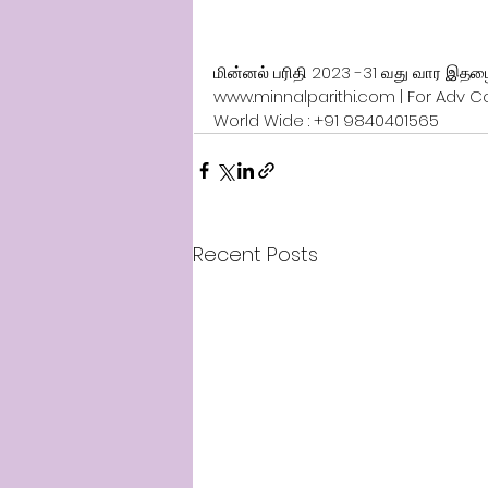
மின்னல் பரிதி 2023 -31 வது வார இதழைப
www.minnalparithi.com | For Adv Con
World Wide : +91 9840401565
Recent Posts