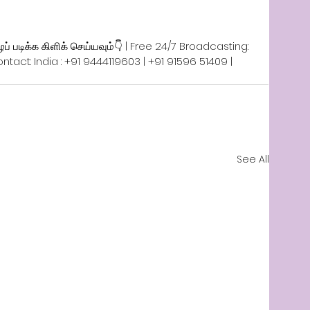
் படிக்க கிளிக் செய்யவும்👇 | Free 24/7 Broadcasting: 
tact: India : +91 9444119603 | +91 91596 51409 | 
See All