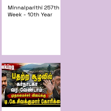
Minnalparithi 257th
Week - 10th Year