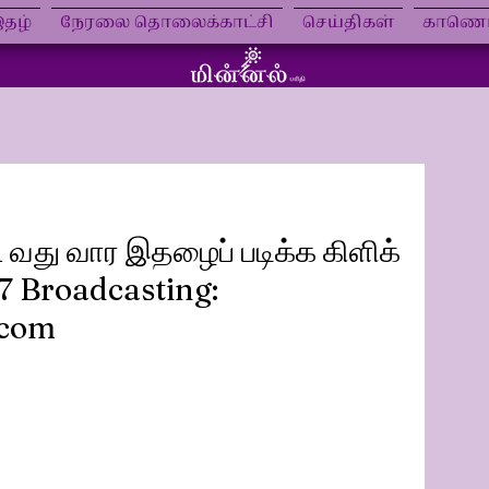
தழ்
நேரலை தொலைக்காட்சி
செய்திகள்
காணொள
1 வது வார இதழைப் படிக்க கிளிக்
/7 Broadcasting:
.com