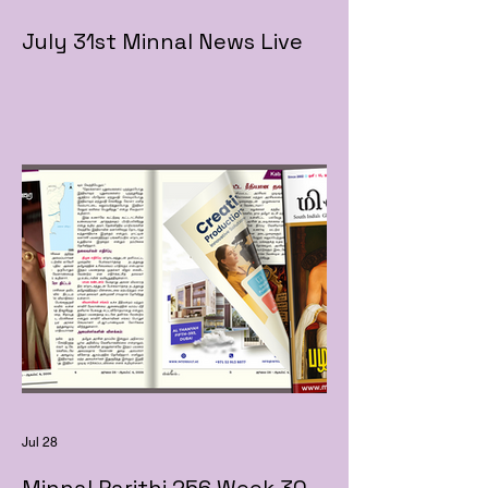
July 31st Minnal News Live
Jul 28
Minnal Parithi 256 Week 30 -