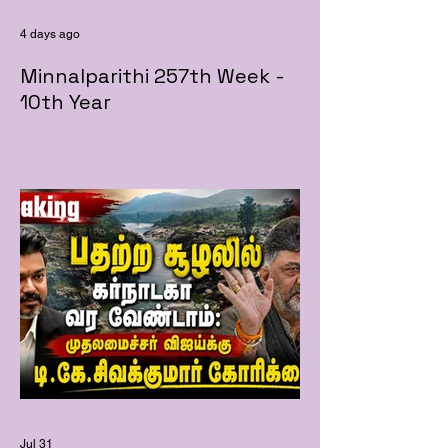
4 days ago
Minnalparithi 257th Week -
10th Year
Jul 31