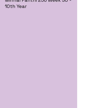
10th Year