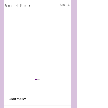
See All
Recent Posts
Comments