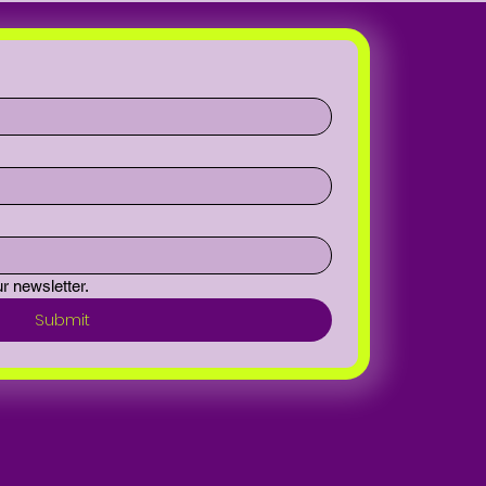
r newsletter.
Submit