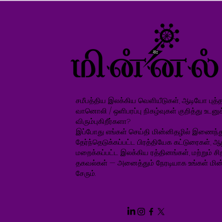
சமீபத்திய இலக்கிய வெளியீடுகள், ஆடியோ புத்தக
வானொலி / ஒளிபரப்பு நிகழ்வுகள் குறித்து உடனு
விரும்புகிறீர்களா?
இப்போது எங்கள் செய்தி மின்னிதழில் இணைந்த
தேர்ந்தெடுக்கப்பட்ட பிரத்தியேக கட்டுரைகள், ஆ
மறைக்கப்பட்ட இலக்கிய ரத்தினங்கள், மற்றும் சிறப
தகவல்கள் — அனைத்தும் நேரடியாக உங்கள் மின்
சேரும்.