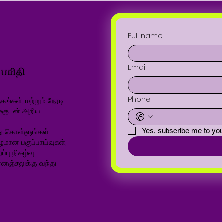
Full name
Email
Phone
ங்கள், மற்றும் நேரடி
க்குடன் அறிய
ு கொள்ளுங்கள்.
Yes, subscribe me to you
ழமான பகுப்பாய்வுகள்,
்பு நிகழ்வு
னஞ்சலுக்கு வந்து