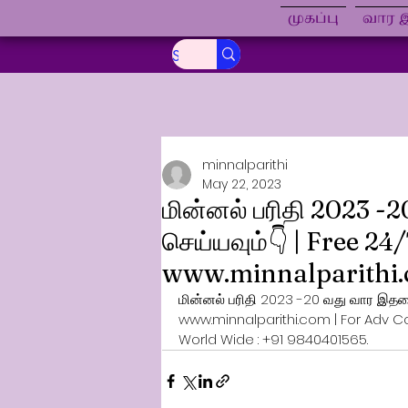
முகப்பு
வார இ
minnalparithi
May 22, 2023
மின்னல் பரிதி 2023 -2
செய்யவும்👇 | Free 24
www.minnalparithi
மின்னல் பரிதி 2023 -20 வது வார இதழைப
www.minnalparithi.com | For Adv Co
World Wide : +91 9840401565. 