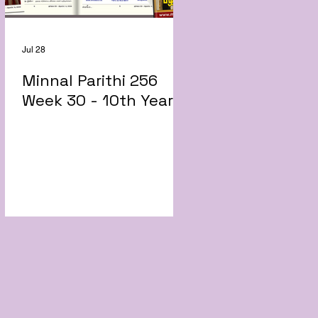
Jul 28
Minnal Parithi 256
Week 30 - 10th Year