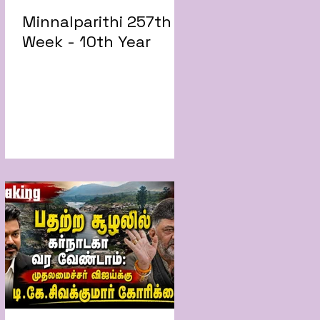
Minnalparithi 257th
Week - 10th Year