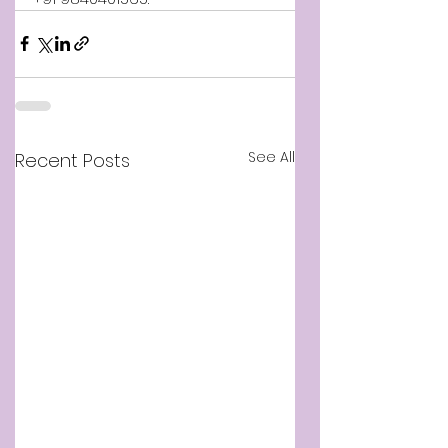
See All
Recent Posts