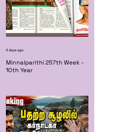
4 days ago
Minnalparithi 257th Week -
10th Year