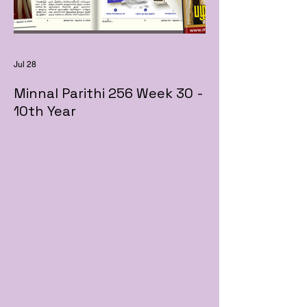
Jul 28
Minnal Parithi 256 Week 30 -
10th Year