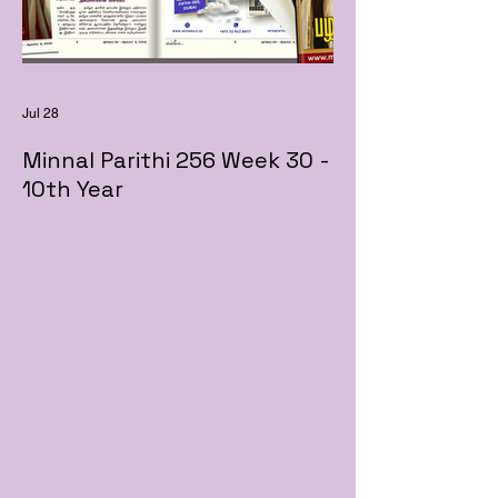
Jul 28
Minnal Parithi 256 Week 30 -
10th Year