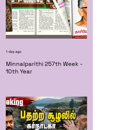
1 day ago
Minnalparithi 257th Week -
10th Year