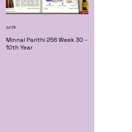
Jul 28
Minnal Parithi 256 Week 30 -
10th Year