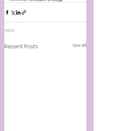
See All
Recent Posts