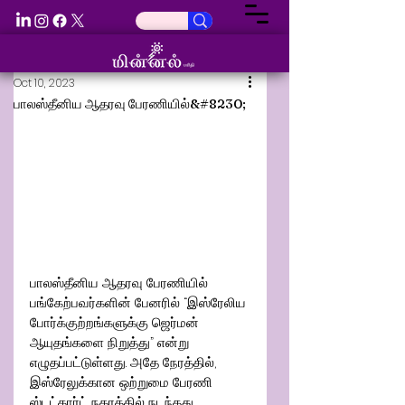
Oct 10, 2023
பாலஸ்தீனிய ஆதரவு பேரணியில்&#8230;
பாலஸ்தீனிய ஆதரவு பேரணியில் 
பங்கேற்பவர்களின் பேனரில் “இஸ்ரேலிய 
போர்க்குற்றங்களுக்கு ஜெர்மன் 
ஆயுதங்களை நிறுத்து” என்று 
எழுதப்பட்டுள்ளது. அதே நேரத்தில், 
இஸ்ரேலுக்கான ஒற்றுமை பேரணி 
ஸ்டட்கார்ட் நகரத்தில் நடந்தது.