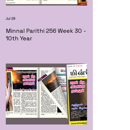
Jul 28
Minnal Parithi 256 Week 30 -
10th Year