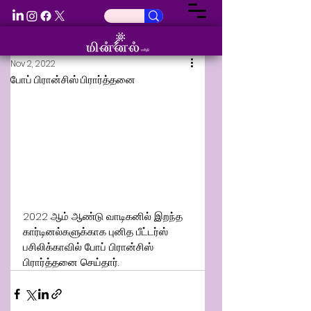
Nov 2, 2022
போப் பிரான்சிஸ் பிரார்த்தனை
2022 ஆம் ஆண்டு வாடிகனில் இறந்த 
கார்டினல்களுக்காக புனித பீட்டர்ஸ் 
பசிலிக்காவில் போப் பிரான்சிஸ் 
பிரார்த்தனை செய்தார்.