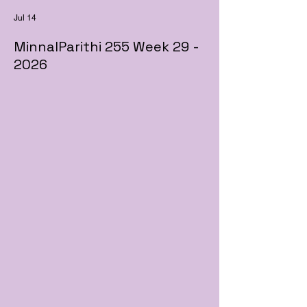
Jul 14
MinnalParithi 255 Week 29 -
2026