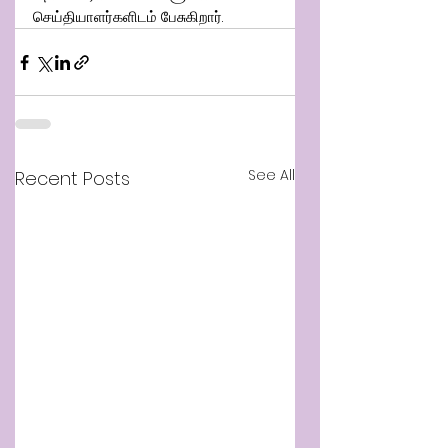
செய்தியாளர்களிடம் பேசுகிறார்.
See All
Recent Posts