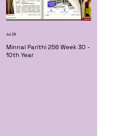
Jul 28
Minnal Parithi 256 Week 30 -
10th Year