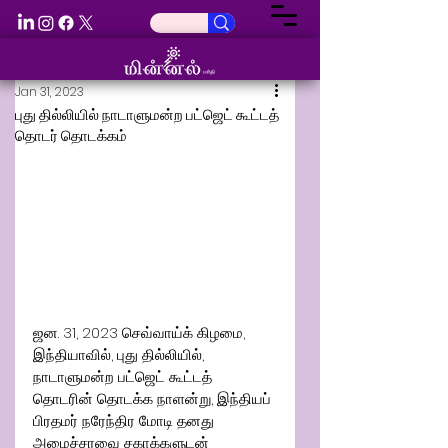
Jan 31, 2023
புது தில்லியில் நாடாளுமன்ற பட்ஜெட் கூட்டத்
தொடர் தொடக்கம்
ஜன. 31, 2023 செவ்வாய்க் கிழமை, 
இந்தியாவில், புது தில்லியில், 
நாடாளுமன்ற பட்ஜெட் கூட்டத் 
தொடரின் தொடக்க நாளன்று, இந்தியப் 
பிரதமர் நரேந்திர மோடி தனது 
அமைச்சரவை சகாக்களுடன் 