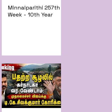
Minnalparithi 257th
Week - 10th Year