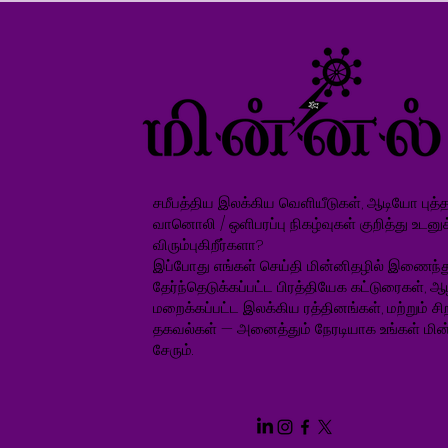
சமீபத்திய இலக்கிய வெளியீடுகள், ஆடியோ புத்தக
வானொலி / ஒளிபரப்பு நிகழ்வுகள் குறித்து உடனு
விரும்புகிறீர்களா?
இப்போது எங்கள் செய்தி மின்னிதழில் இணைந்த
தேர்ந்தெடுக்கப்பட்ட பிரத்தியேக கட்டுரைகள், ஆ
மறைக்கப்பட்ட இலக்கிய ரத்தினங்கள், மற்றும் சிறப
தகவல்கள் — அனைத்தும் நேரடியாக உங்கள் மின்
சேரும்.