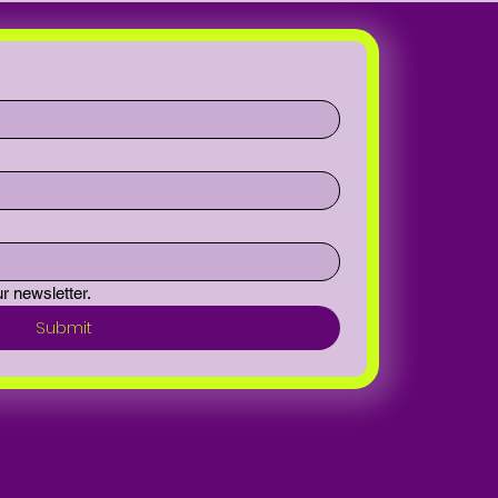
r newsletter.
Submit