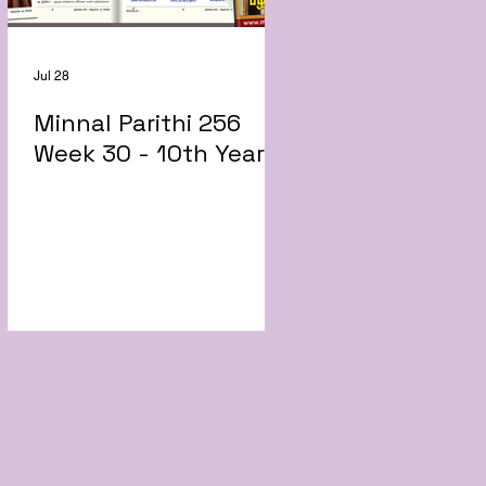
Jul 28
Minnal Parithi 256
Week 30 - 10th Year