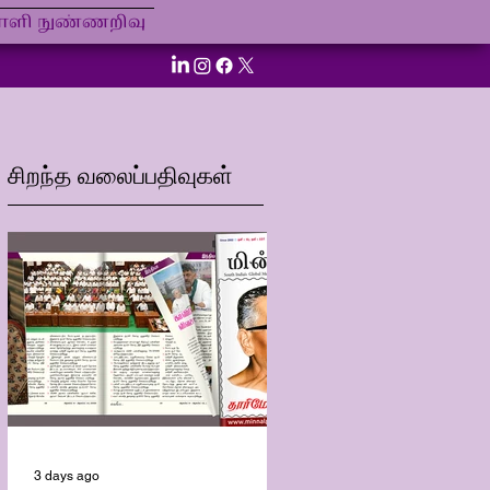
ி நுண்ணறிவு
சிறந்த வலைப்பதிவுகள்
3 days ago