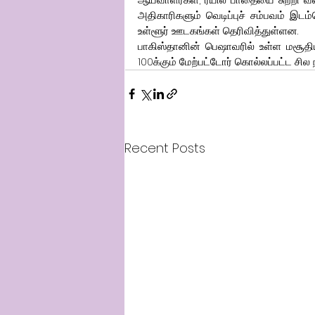
அதிகாரிகளும் வெடிப்புச் சம்பவம் இடம
உள்ளூர் ஊடகங்கள் தெரிவித்துள்ளன.
பாகிஸ்தானின் பெஷாவரில் உள்ள மசூதியி
100க்கும் மேற்பட்டோர் கொல்லப்பட்ட சில 
Recent Posts