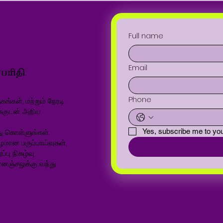
Full name
Email
Phone
ங்கள், மற்றும் நேரடி
க்குடன் அறிய
ு கொள்ளுங்கள்.
Yes, subscribe me to you
ழமான பகுப்பாய்வுகள்,
்பு நிகழ்வு
னஞ்சலுக்கு வந்து