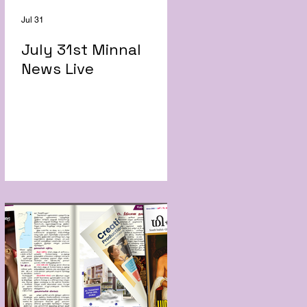
Jul 31
July 31st Minnal
News Live