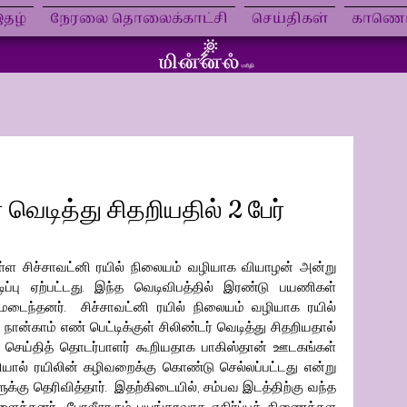
தழ்
நேரலை தொலைக்காட்சி
செய்திகள்
காணொள
 வெடித்து சிதறியதில் 2 பேர்
ள்ள சிச்சாவட்னி ரயில் நிலையம் வழியாக வியாழன் அன்று 
டிப்பு ஏற்பட்டது. இந்த வெடிவிபத்தில் இரண்டு பயணிகள் 
யமடைந்தனர்.  சிச்சாவட்னி ரயில் நிலையம் வழியாக ரயில் 
 நான்காம் எண் பெட்டிக்குள் சிலிண்டர் வெடித்து சிதறியதால் 
வே செய்தித் தொடர்பாளர் கூறியதாக பாகிஸ்தான் ஊடகங்கள் 
ியால் ரயிலின் கழிவறைக்கு கொண்டு செல்லப்பட்டது என்று 
்கு தெரிவித்தார்.  இதற்கிடையில், சம்பவ இடத்திற்கு வந்த 
ைத்தனர்.  போலீசாரும் பயங்கரவாத எதிர்ப்புத் திணைக்கள 