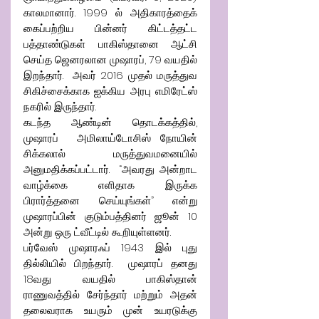
காலமானார். 1999 ல் அதிகாரத்தைக் 
கைப்பற்றிய பின்னர் கிட்டத்தட்ட 
பத்தாண்டுகள் பாகிஸ்தானை ஆட்சி 
செய்த ஜெனரலான முஷாரப், 79 வயதில் 
இறந்தார்.  அவர் 2016 முதல் மருத்துவ 
சிகிச்சைக்காக ஐக்கிய அரபு எமிரேட்ஸ் 
நகரில் இருந்தார்.
கடந்த ஆண்டின் தொடக்கத்தில், 
முஷாரப்  அமிலாய்டோசிஸ் நோயின் 
சிக்கலால் மருத்துவமனையில் 
அனுமதிக்கப்பட்டார்.  “அவரது அன்றாட 
வாழ்க்கை எளிதாக இருக்க 
பிரார்த்தனை செய்யுங்கள்” என்று 
முஷாரப்பின் குடும்பத்தினர் ஜூன் 10 
அன்று ஒரு ட்வீட்டில் கூறியுள்ளனர்.
பர்வேஸ் முஷாரஃப் 1943 இல் புது 
தில்லியில் பிறந்தார்.  முஷாரப் தனது 
18வது வயதில் பாகிஸ்தான் 
ராணுவத்தில் சேர்ந்தார் மற்றும் அதன் 
தலைவராக உயரும் முன் உயரடுக்கு 