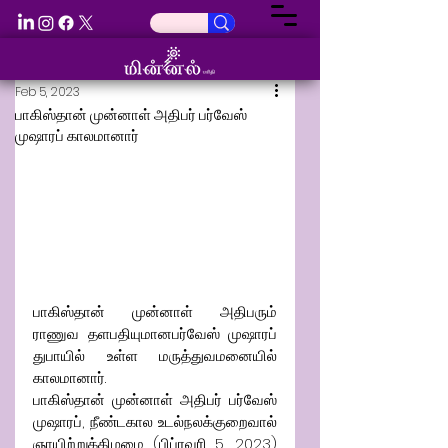
Feb 5, 2023
பாகிஸ்தான் முன்னாள் அதிபர் பர்வேஸ்
முஷாரப் காலமானார்
பாகிஸ்தான் முன்னாள் அதிபரும் 
ராணுவ தளபதியுமானபர்வேஸ் முஷாரப் 
துபாயில் உள்ள மருத்துவமனையில் 
காலமானார்.
பாகிஸ்தான் முன்னாள் அதிபர் பர்வேஸ் 
முஷாரப், நீண்டகால உடல்நலக்குறைவால் 
ஞாயிற்றுக்கிழமை (பிப்ரவரி 5, 2023) 