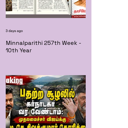
3 days ago
Minnalparithi 257th Week -
10th Year