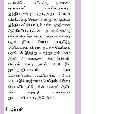
கமாண்டோ பிரிவுக்கு தலைமை 
தாங்கினார்.  பாகிஸ்தானையும் 
இந்தியாவையும் ஏறக்குறைய போரின் 
விளிம்பிற்கு கொண்டு வந்து, காஷ்மீரின் 
இந்திய கட்டுப்பாட்டில் உள்ள பகுதிகளை 
ஆக்கிரமிப்பதற்கான நடவடிக்கைக்கு 
பச்சை விளக்கு காட்டியதற்காக அவரை 
பதவி நீக்கம் செய்ய முயற்சித்த 
அப்போதைய பிரதமர் நவாஸ் ஷெரீப்பை 
பதவியில் இருந்து அகற்றுவதன் மூலம் 
அவர் அதிகாரத்தை கைப்பற்றினார்.  
பின்னர் அவர் ஜூன் 2001 இல் 
ஜனாதிபதியாகவும் அரச 
தலைவராகவும் பதவியேற்றார்.  அவர் 
2008 இல் ராஜினாமா செய்தார், பின்னர் 
பெனாசிர் பூட்டோவின் கணவர் ஆசிப் 
அலி சர்தாரி பாகிஸ்தான் 
ஜனாதிபதியாக பதவியேற்றார்.