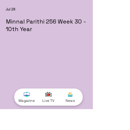
Jul 28
Minnal Parithi 256 Week 30 -
10th Year
Magazine
Live TV
News