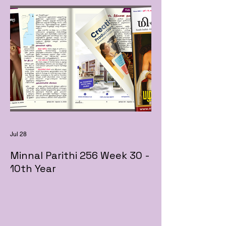
Jul 28
Minnal Parithi 256 Week 30 -
10th Year