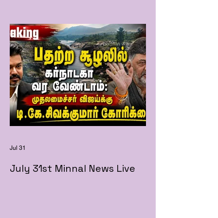
Jul 31
July 31st Minnal News Live