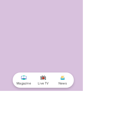
Magazine
Live TV
News
© 2025 by Minnal Parithi. All rights reserved.