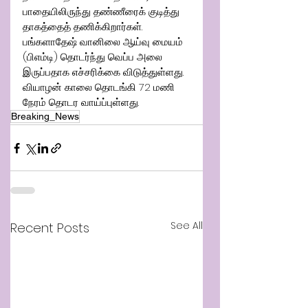
பாதையிலிருந்து தண்ணீரைக் குடித்து 
தாகத்தைத் தணிக்கிறார்கள். 
பங்களாதேஷ் வானிலை ஆய்வு மையம் 
(பிஎம்டி) தொடர்ந்து வெப்ப அலை 
இருப்பதாக எச்சரிக்கை விடுத்துள்ளது. 
வியாழன் காலை தொடங்கி 72 மணி 
நேரம் தொடர வாய்ப்புள்ளது.
Breaking_News
See All
Recent Posts