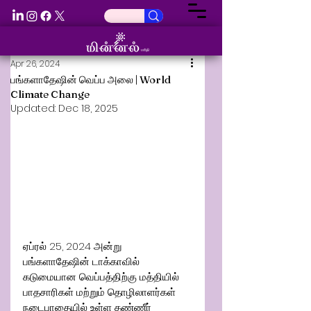
Apr 26, 2024
பங்களாதேஷின் வெப்ப அலை | World
Climate Change
Updated:
Dec 18, 2025
ஏப்ரல் 25, 2024 அன்று 
பங்களாதேஷின் டாக்காவில் 
கடுமையான வெப்பத்திற்கு மத்தியில் 
பாதசாரிகள் மற்றும் தொழிலாளர்கள் 
நடைபாதையில் உள்ள தண்ணீர் 