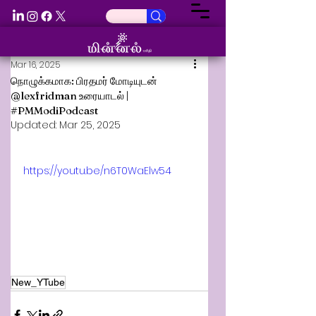
Mar 16, 2025
நொழுக்கமாக: பிரதமர் மோடியுடன்
‪@lexfridman‬ உரையாடல் |
#PMModiPodcast
Updated:
Mar 25, 2025
https://youtu.be/n6T0WaElw54
New_YTube