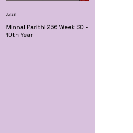
Jul 28
Minnal Parithi 256 Week 30 -
10th Year