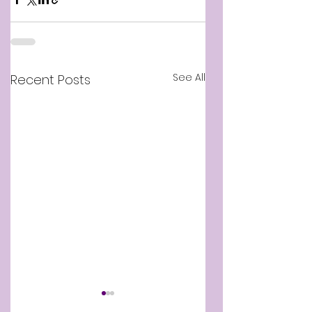
See All
Recent Posts