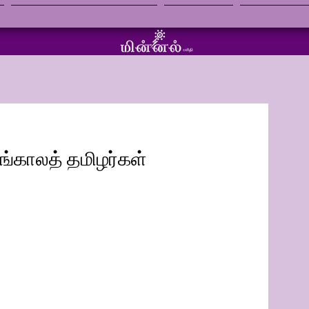
நேரலை தொலைக்காட்சி
செய்திகள்
காணொளி 
ங்காலத் தமிழர்கள்