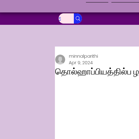
முகப்பு
வார இதழ்
minnalparithi
Apr 9, 2024
தொல்ஹாப்பியத்தில்ப ழ