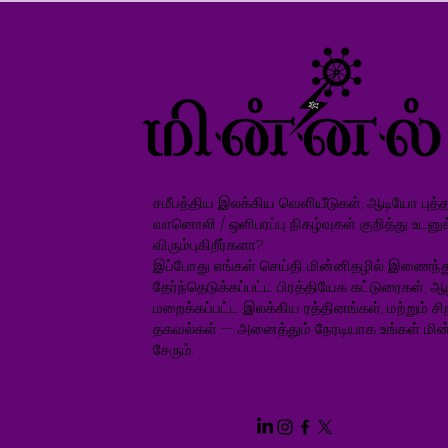
சமீபத்திய இலக்கிய வெளியீடுகள், ஆடியோ புத்தக
வானொலி / ஒளிபரப்பு நிகழ்வுகள் குறித்து உடனு
விரும்புகிறீர்களா?
இப்போது எங்கள் செய்தி மின்னிதழில் இணைந்த
தேர்ந்தெடுக்கப்பட்ட பிரத்தியேக கட்டுரைகள், ஆ
மறைக்கப்பட்ட இலக்கிய ரத்தினங்கள், மற்றும் சிறப
தகவல்கள் — அனைத்தும் நேரடியாக உங்கள் மின்
சேரும்.