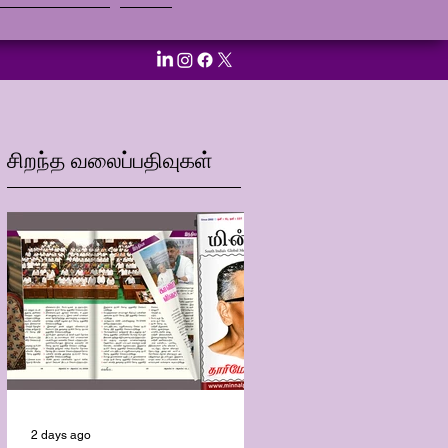
நுண்ணறிவு
More
சிறந்த வலைப்பதிவுகள்
2 days ago