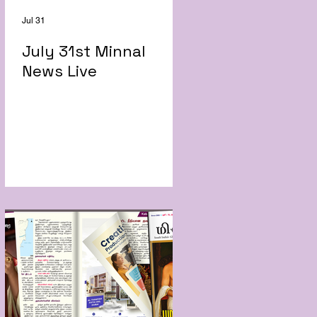
Jul 31
July 31st Minnal
News Live