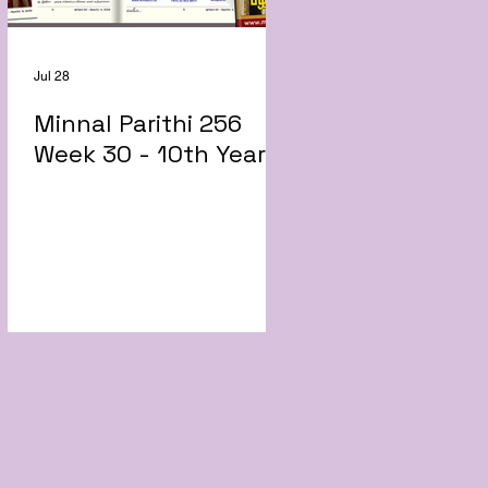
Jul 28
Minnal Parithi 256
Week 30 - 10th Year