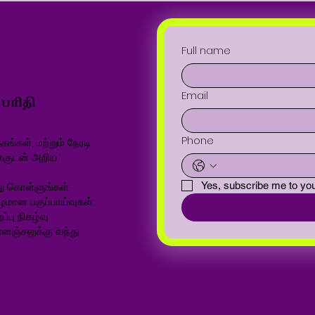
Full name
Email
Phone
ங்கள், மற்றும் நேரடி
க்குடன் அறிய
ு கொள்ளுங்கள்.
Yes, subscribe me to you
ழமான பகுப்பாய்வுகள்,
்பு நிகழ்வு
னஞ்சலுக்கு வந்து