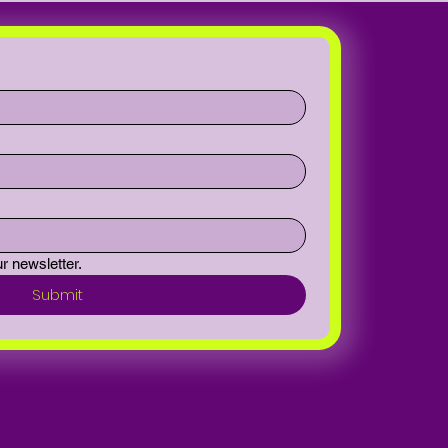
r newsletter.
Submit