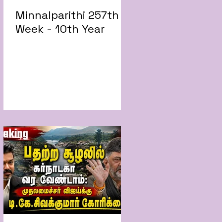
Minnalparithi 257th
Week - 10th Year