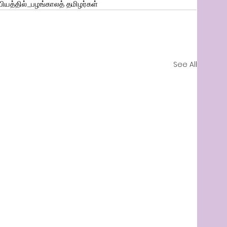
ியத்தில்_பழங்காலத் தமிழர்கள்
See All