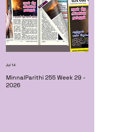
Jul 14
MinnalParithi 255 Week 29 -
2026