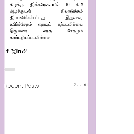
கிழக்கு தீர்க்கரேகையில் 10 கிமீ 
ஆழத்துடன் நிலநடுக்கம் 
தீர்மானிக்கப்பட்டது.  இதுவரை 
உயிர்ச்சேதம் எதுவும் ஏற்படவில்லை. 
இதுவரை எந்த சேதமும் 
கண்டறியப்படவில்லை.
See All
Recent Posts