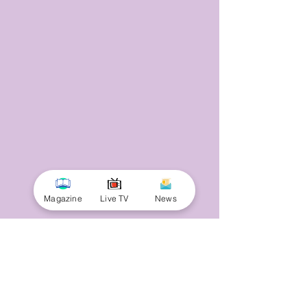
Magazine
Live TV
News
© 2025 by Minnal Parithi. All rights reserved.
Full name