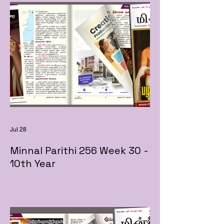
Jul 28
Minnal Parithi 256 Week 30 -
10th Year