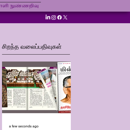
ி நுண்ணறிவு
சிறந்த வலைப்பதிவுகள்
a few seconds ago