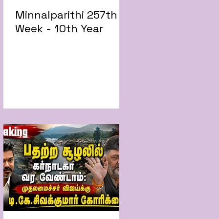
Minnalparithi 257th
Week - 10th Year