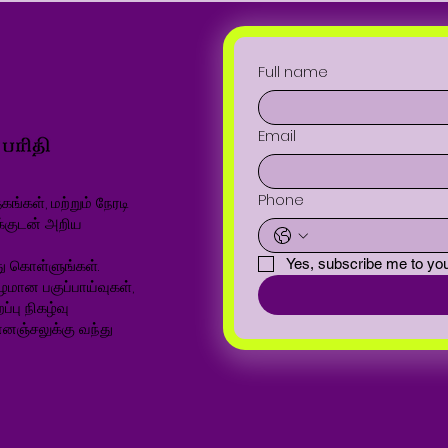
Full name
Email
Phone
ங்கள், மற்றும் நேரடி
க்குடன் அறிய
ு கொள்ளுங்கள்.
Yes, subscribe me to you
ழமான பகுப்பாய்வுகள்,
்பு நிகழ்வு
னஞ்சலுக்கு வந்து