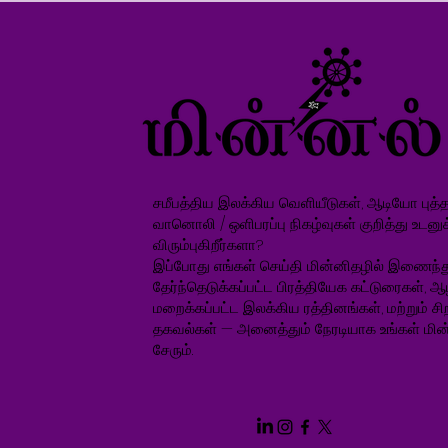
சமீபத்திய இலக்கிய வெளியீடுகள், ஆடியோ புத்தக
வானொலி / ஒளிபரப்பு நிகழ்வுகள் குறித்து உடனு
விரும்புகிறீர்களா?
இப்போது எங்கள் செய்தி மின்னிதழில் இணைந்த
தேர்ந்தெடுக்கப்பட்ட பிரத்தியேக கட்டுரைகள், ஆ
மறைக்கப்பட்ட இலக்கிய ரத்தினங்கள், மற்றும் சிறப
தகவல்கள் — அனைத்தும் நேரடியாக உங்கள் மின்
சேரும்.