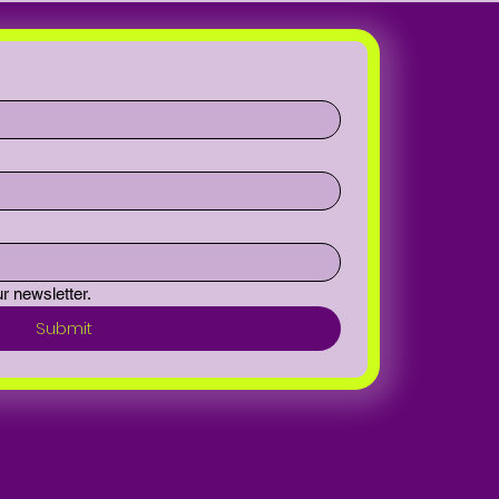
r newsletter.
Submit