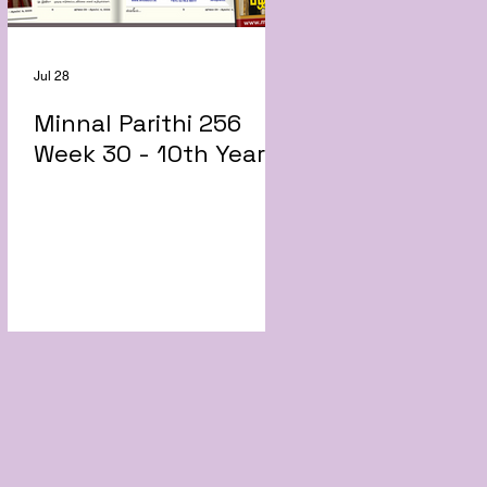
Jul 28
Minnal Parithi 256
Week 30 - 10th Year