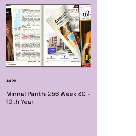
Jul 28
Minnal Parithi 256 Week 30 -
10th Year