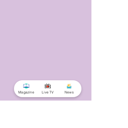
Magazine
Live TV
News
© 2025 by Minnal Parithi. All rights reserved.