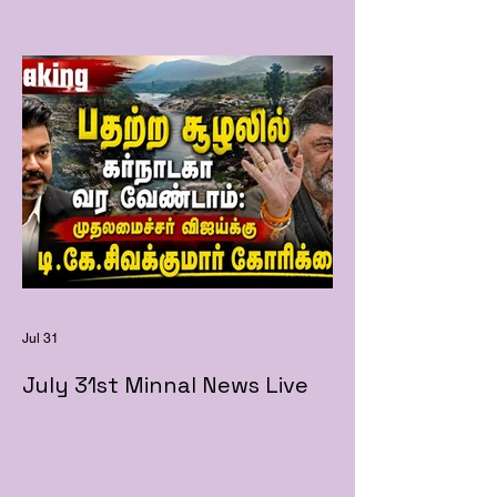
Jul 31
July 31st Minnal News Live