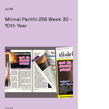
Jul 28
Minnal Parithi 256 Week 30 -
10th Year
Jul 14