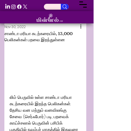
Nov 30, 2022
சாண்டா மரியா கடற்கரையில், 13,000
பெலிகன்கள் பறவை இறந்துள்ளன
லிம் பெருவில் உள்ள சாண்டா மரியா 
கடற்கரையில் இறந்த பெலிகன்கள்.
தேசிய வன மற்றும் வனவிலங்கு 
சேவை (செர்ஃபோர்) படி, பறவைக் 
காய்ச்சலால் பெருவின் பசிபிக் 
பகுதியில் நவம்பர் மாதத்தில் இதுவரை 