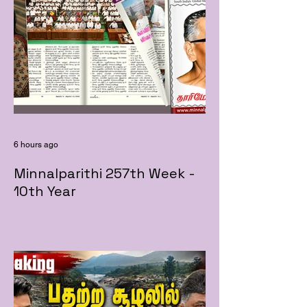
6 hours ago
Minnalparithi 257th Week -
10th Year