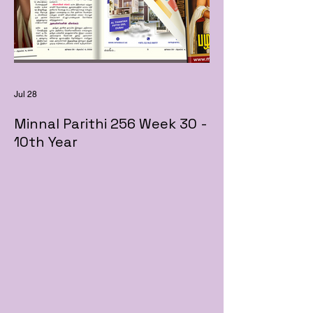
Jul 28
Minnal Parithi 256 Week 30 -
10th Year