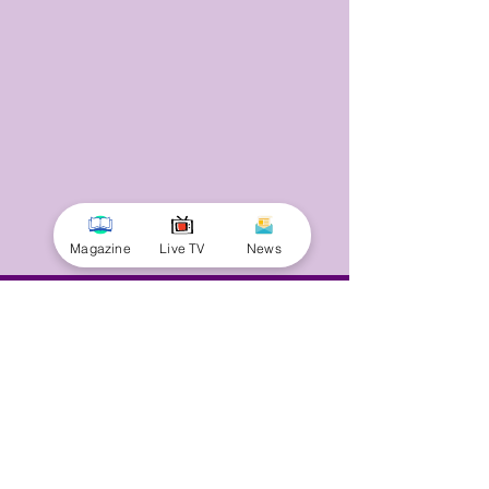
Magazine
Live TV
News
© 2025 by Minnal Parithi. All rights reserved.
Full name
Email