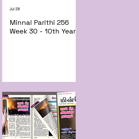
Jul 28
Minnal Parithi 256
Week 30 - 10th Year