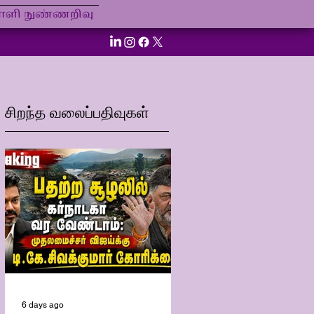
ி நுண்ணறிவு
சிறந்த வலைப்பதிவுகள்
6 days ago