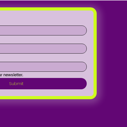
r newsletter.
Submit