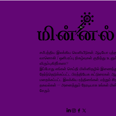
சமீபத்திய இலக்கிய வெளியீடுகள், ஆடியோ புத்தக
வானொலி / ஒளிபரப்பு நிகழ்வுகள் குறித்து உடனு
விரும்புகிறீர்களா?
இப்போது எங்கள் செய்தி மின்னிதழில் இணைந்த
தேர்ந்தெடுக்கப்பட்ட பிரத்தியேக கட்டுரைகள், ஆ
மறைக்கப்பட்ட இலக்கிய ரத்தினங்கள், மற்றும் சிறப
தகவல்கள் — அனைத்தும் நேரடியாக உங்கள் மின்
சேரும்.