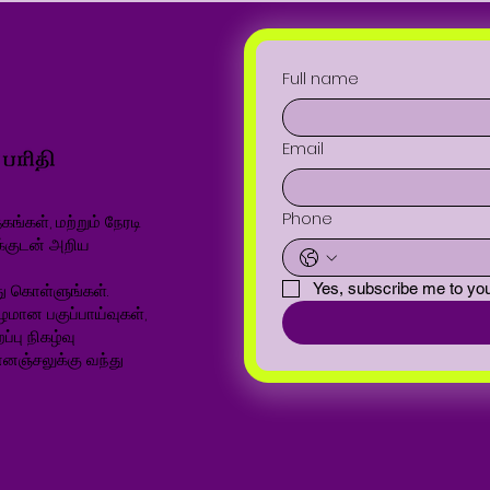
Full name
Email
Phone
ங்கள், மற்றும் நேரடி
க்குடன் அறிய
ு கொள்ளுங்கள்.
Yes, subscribe me to you
ழமான பகுப்பாய்வுகள்,
்பு நிகழ்வு
னஞ்சலுக்கு வந்து