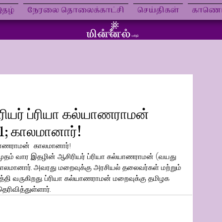
தழ்
நேரலை தொலைக்காட்சி
செய்திகள்
காணொள
ரியர் ப்ரியா கல்யாணராமன்
1; காலமானார்!
யாணராமன்  காலமானார்! 
ுதம் வார இதழின் ஆசிரியர் ப்ரியா கல்யாணராமன் (வயது 
ாலமானார். அவரது மறைவுக்கு அரசியல் தலைவர்கள் மற்றும் 
த்தி வருகிறது. ப்ரியா கல்யாணராமன் மறைவுக்கு தமிழக 
ெரிவித்துள்ளார்.