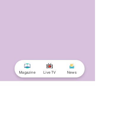
Magazine
Live TV
News
© 2025 by Minnal Parithi. All rights reserved.
Full name
Email