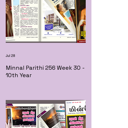
Jul 28
Minnal Parithi 256 Week 30 -
10th Year