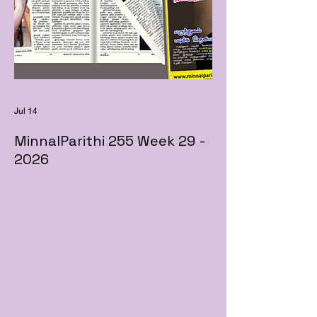
Jul 14
MinnalParithi 255 Week 29 -
2026