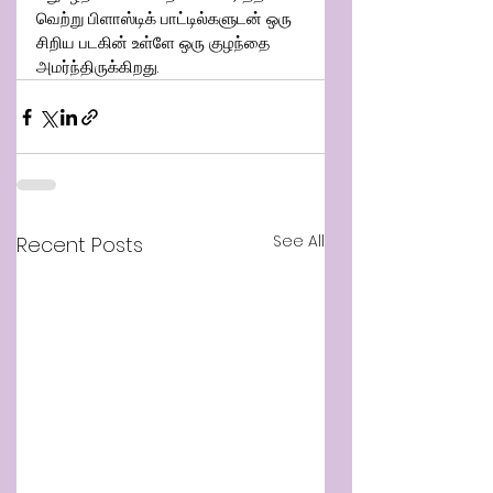
வெற்று பிளாஸ்டிக் பாட்டில்களுடன் ஒரு 
சிறிய படகின் உள்ளே ஒரு குழந்தை 
அமர்ந்திருக்கிறது.
See All
Recent Posts