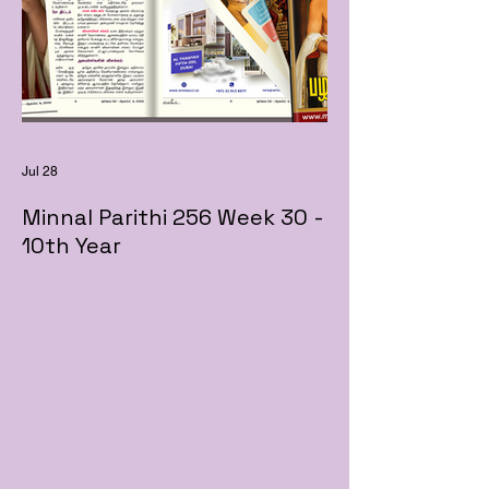
Jul 28
Minnal Parithi 256 Week 30 -
10th Year