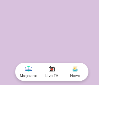
Magazine
Live TV
News
© 2025 by Minnal Parithi. All rights reserved.
Full name
Email