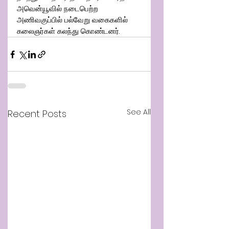
அவென்யூவில் நடைபெற்ற 
அணிவகுப்பில் பல்வேறு வகைகளில் 
கலைஞர்கள் கலந்து கொண்டனர்.
See All
Recent Posts