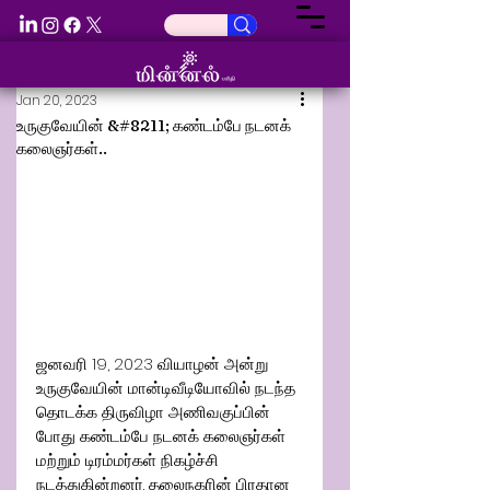
Jan 20, 2023
உருகுவேயின் &#8211; கண்டம்பே நடனக்
கலைஞர்கள்..
ஜனவரி 19, 2023 வியாழன் அன்று 
உருகுவேயின் மான்டிவீடியோவில் நடந்த 
தொடக்க திருவிழா அணிவகுப்பின் 
போது கண்டம்பே நடனக் கலைஞர்கள் 
மற்றும் டிரம்மர்கள் நிகழ்ச்சி 
நடத்துகின்றனர். தலைநகரின் பிரதான 