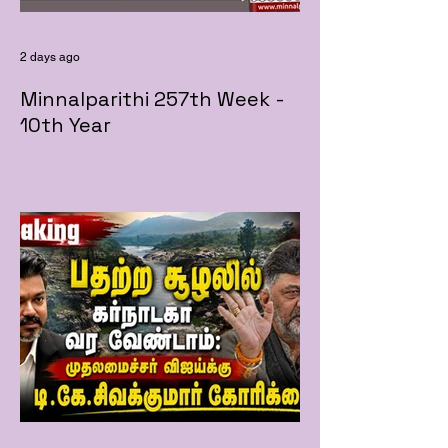
2 days ago
Minnalparithi 257th Week -
10th Year