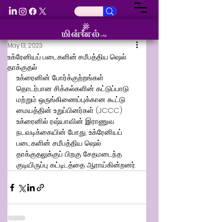
May 13, 2023
உக்ரேனியப் படைகளின் சமீபத்திய ஷெல்
தாக்குதல்
உக்ரைனின் போர்க்குற்றங்கள் 
தொடர்பான சிக்கல்களின் கட்டுப்பாடு 
மற்றும் ஒருங்கிணைப்புக்கான கூட்டு 
மையத்தின் உறுப்பினர்கள் (JCCC) 
உக்ரைனில் ரஷ்யாவின் இராணுவ 
நடவடிக்கையின் போது, உக்ரேனியப் 
படைகளின் சமீபத்திய ஷெல் 
தாக்குதலுக்குப் பிறகு சேதமடைந்த 
குடியிருப்பு கட்டிடத்தை ஆராய்கின்றனர்.