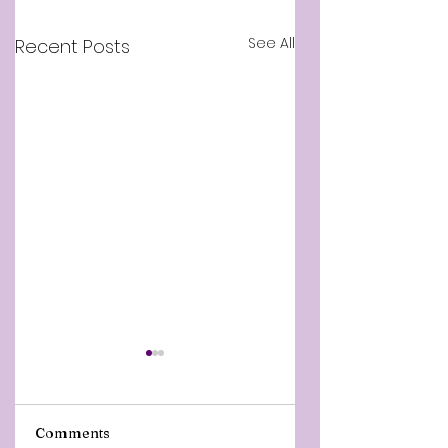
See All
Recent Posts
Comments