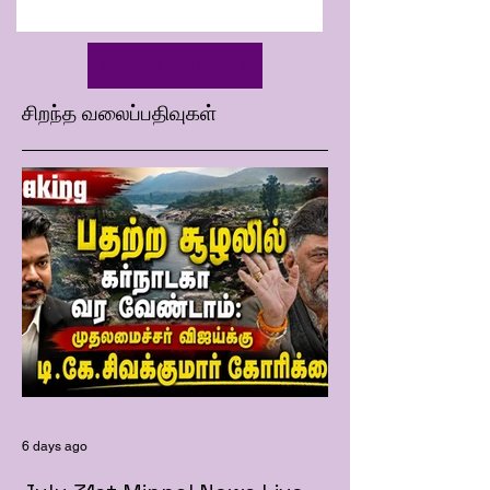
மேலும் பார்க்க
சிறந்த வலைப்பதிவுகள்
6 days ago