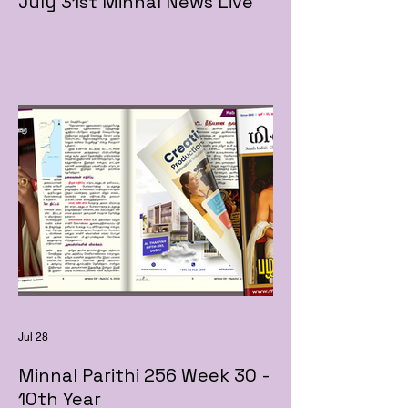
July 31st Minnal News Live
Jul 28
Minnal Parithi 256 Week 30 -
10th Year