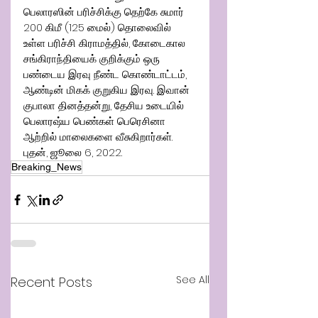
பெலாரஸின் பரிச்சிக்கு தெற்கே சுமார் 
200 கிமீ (125 மைல்) தொலைவில் 
உள்ள பரிச்சி கிராமத்தில், கோடைகால 
சங்கிராந்தியைக் குறிக்கும் ஒரு 
பண்டைய இரவு நீண்ட கொண்டாட்டம், 
ஆண்டின் மிகக் குறுகிய இரவு. இவான் 
குபாலா தினத்தன்று, தேசிய உடையில் 
பெலாரஷ்ய பெண்கள் பெரெசினா 
ஆற்றில் மாலைகளை வீசுகிறார்கள்.
புதன், ஜூலை 6, 2022.
Breaking_News
See All
Recent Posts