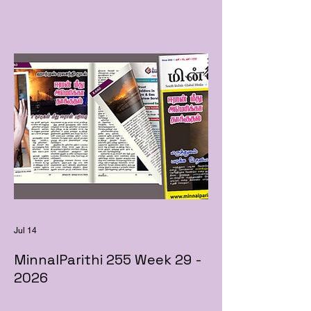
Jul 14
MinnalParithi 255 Week 29 -
2026