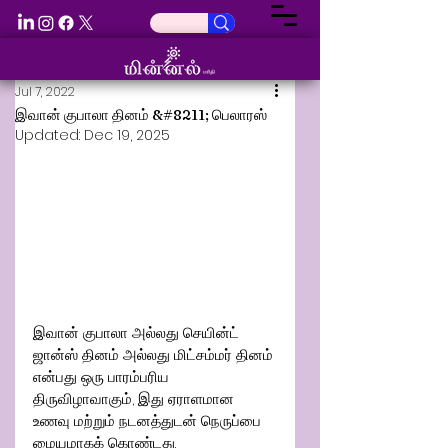
Jul 7, 2022
இவான் குபாலா தினம் &#8211; பெலாரஸ்
Updated:
Dec 19, 2025
இவான் குபாலா அல்லது செயின்ட் 
ஜான்ஸ் தினம் அல்லது மிட்சம்மர் தினம் 
என்பது ஒரு பாரம்பரிய 
திருவிழாவாகும், இது ஏராளமான 
உணவு மற்றும் நடனத்துடன் நெருப்பை 
மையமாகக் கொண்டது.