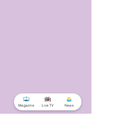
Magazine
Live TV
News