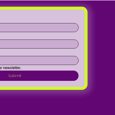
r newsletter.
Submit