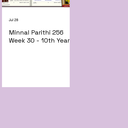
Jul 28
Minnal Parithi 256
Week 30 - 10th Year