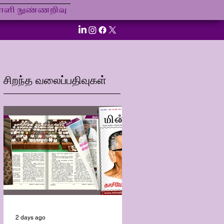
ி நுண்ணறிவு
சிறந்த வலைப்பதிவுகள்
2 days ago