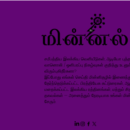
சமீபத்திய இலக்கிய வெளியீடுகள், ஆடியோ புத்தக
வானொலி / ஒளிபரப்பு நிகழ்வுகள் குறித்து உடனு
விரும்புகிறீர்களா?
இப்போது எங்கள் செய்தி மின்னிதழில் இணைந்த
தேர்ந்தெடுக்கப்பட்ட பிரத்தியேக கட்டுரைகள், ஆ
மறைக்கப்பட்ட இலக்கிய ரத்தினங்கள், மற்றும் சிறப
தகவல்கள் — அனைத்தும் நேரடியாக உங்கள் மின்
சேரும்.