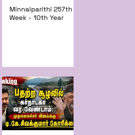
Minnalparithi 257th
Week - 10th Year