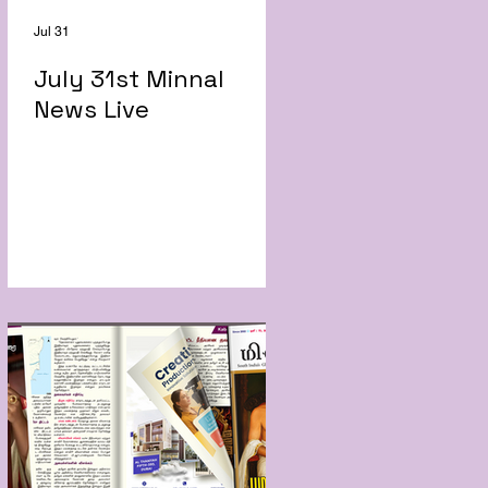
Jul 31
July 31st Minnal
News Live