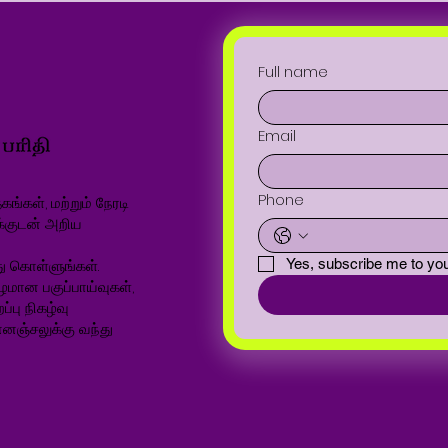
Full name
Email
Phone
ங்கள், மற்றும் நேரடி
க்குடன் அறிய
ு கொள்ளுங்கள்.
Yes, subscribe me to you
ழமான பகுப்பாய்வுகள்,
்பு நிகழ்வு
னஞ்சலுக்கு வந்து