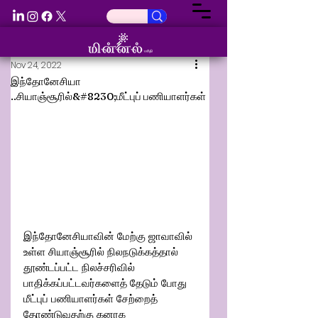
Nov 24, 2022
இந்தோனேசியா
..சியாஞ்சூரில்&#8230;மீட்புப் பணியாளர்கள்
இந்தோனேசியாவின் மேற்கு ஜாவாவில் 
உள்ள சியாஞ்சூரில் நிலநடுக்கத்தால் 
தூண்டப்பட்ட நிலச்சரிவில் 
பாதிக்கப்பட்டவர்களைத் தேடும் போது 
மீட்புப் பணியாளர்கள் சேற்றைத் 
தோண்டுவதற்கு கனரக 