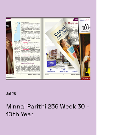
Jul 28
Minnal Parithi 256 Week 30 -
10th Year