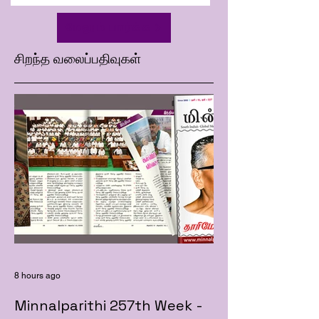
மேலும் பார்க்க
சிறந்த வலைப்பதிவுகள்
8 hours ago
Minnalparithi 257th Week -