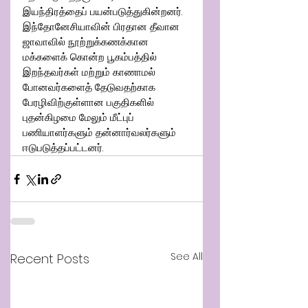
இயந்திரத்தைப் பயன்படுத்துகின்றனர். 
இந்தோனேசியாவின் பிரதான தீவான 
ஜாவாவில் நூற்றுக்கணக்கான 
மக்களைக் கொன்ற பூகம்பத்தில் 
இறந்தவர்கள் மற்றும் காணாமல் 
போனவர்களைத் தேடுவதற்காக 
பேரழிவிற்குள்ளான பகுதிகளில் 
புதன்கிழமை மேலும் மீட்புப் 
பணியாளர்களும் தன்னார்வலர்களும் 
ஈடுபடுத்தப்பட்டனர்.
See All
Recent Posts