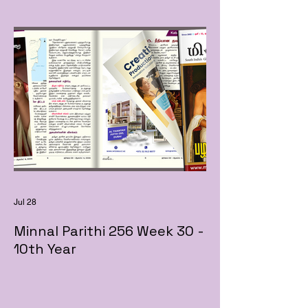
Jul 28
Minnal Parithi 256 Week 30 -
10th Year