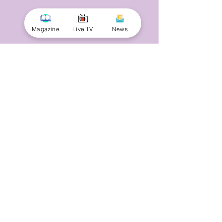
Magazine
Live TV
News
© 2025 by Minnal Parithi. All rights reserved.