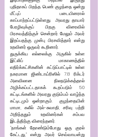
புதிதாகப் பிறந்த பெண் குழந்தை ஒன்று 
மீட்புப் படையினரால் 
காப்பாற்றப்பட்டுள்ளது.  அவரது தாயார் 
பேரழிவுக்குப் பிறகு விரைவில் 
பிரசவத்திற்குச் சென்றார். மேலும் அவர் 
இறப்பதற்கு முன்பு பிரசவித்தார் என்று 
உறவினர் ஒருவர் கூறினார். 
துருக்கிய எல்லைக்கு அருகில் உள்ள 
இட்லிப் மாகாணத்தில் 
எதிர்க்கட்சிகளின் கட்டுப்பாட்டில் உள்ள 
நகரமான ஜிண்டாய்ரிஸில் 7.8 ரிக்டர் 
அளவிலான நிலநடுக்கத்தால் 
அழிக்கப்பட்டதாகக் கூறப்படும் 50 
கட்டிடங்களில் அவரது குடும்பம் வாழ்ந்த 
கட்டிடமும் ஒன்றாகும்.  குழந்தையின் 
மாமா, கலீல் அல்-சுவாதி, சரிவு பற்றி 
அறிந்ததும் உறவினர்கள் சம்பவ 
இடத்திற்கு விரைந்தனர்.
“நாங்கள் தோண்டும்போது ஒரு குரல் 
கேட்டது,” என்று அவர் செவ்வாயன்று 