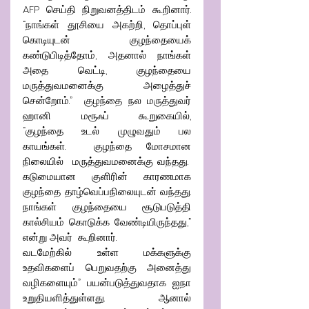
AFP செய்தி நிறுவனத்திடம் கூறினார். 
“நாங்கள் தூசியை அகற்றி, தொப்புள் 
கொடியுடன் குழந்தையைக் 
கண்டுபிடித்தோம், அதனால் நாங்கள் 
அதை வெட்டி, குழந்தையை 
மருத்துவமனைக்கு அழைத்துச் 
சென்றோம்.”  குழந்தை நல மருத்துவர் 
ஹானி மரூஃப் கூறுகையில், 
“குழந்தை உடல் முழுவதும் பல 
காயங்கள்.  குழந்தை மோசமான 
நிலையில்  மருத்துவமனைக்கு வந்தது.  
கடுமையான குளிரின் காரணமாக 
குழந்தை தாழ்வெப்பநிலையுடன் வந்தது. 
நாங்கள் குழந்தையை சூடுபடுத்தி 
கால்சியம் கொடுக்க வேண்டியிருந்தது,” 
என்று அவர்  கூறினார்.
வடமேற்கில் உள்ள மக்களுக்கு 
உதவிகளைப் பெறுவதற்கு அனைத்து 
வழிகளையும்” பயன்படுத்துவதாக ஐ.நா 
உறுதியளித்துள்ளது. ஆனால் 