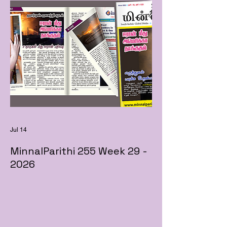
Jul 14
MinnalParithi 255 Week 29 -
2026