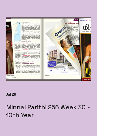
Jul 28
Minnal Parithi 256 Week 30 -
10th Year