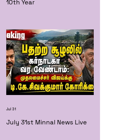
10th Year
Jul 31
July 31st Minnal News Live