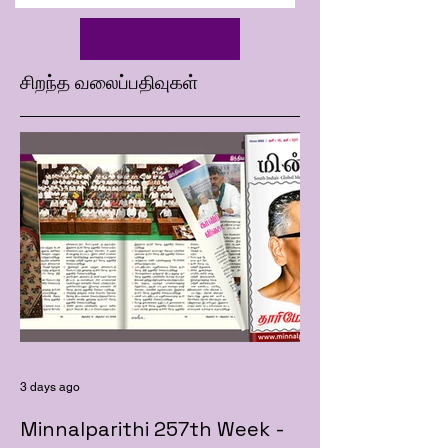
மேலும் பார்க்க
சிறந்த வலைப்பதிவுகள்
3 days ago
Minnalparithi 257th Week -