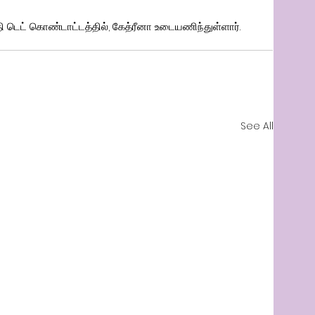
ி டெட் கொண்டாட்டத்தில், கேத்ரீனா உடையணிந்துள்ளார்.   
See All