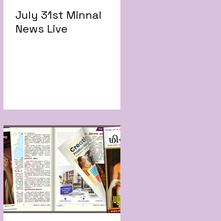
July 31st Minnal
News Live