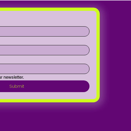
r newsletter.
Submit