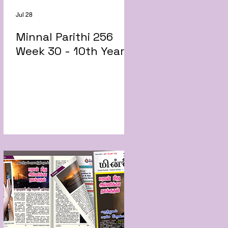
Jul 28
Minnal Parithi 256
Week 30 - 10th Year