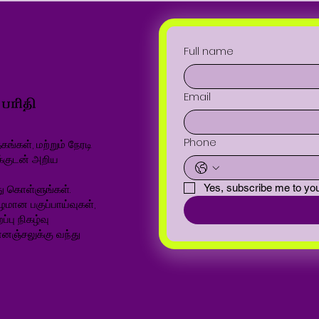
Full name
Email
Phone
ங்கள், மற்றும் நேரடி
க்குடன் அறிய
ு கொள்ளுங்கள்.
Yes, subscribe me to you
ழமான பகுப்பாய்வுகள்,
்பு நிகழ்வு
னஞ்சலுக்கு வந்து