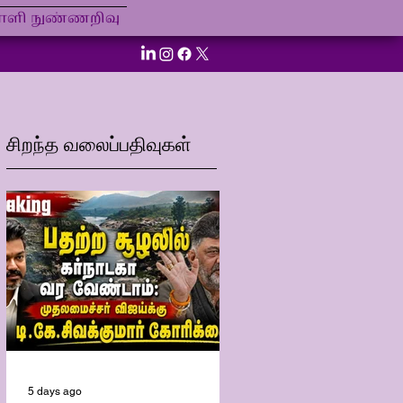
ி நுண்ணறிவு
சிறந்த வலைப்பதிவுகள்
5 days ago