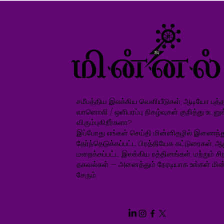
சமீபத்திய இலக்கிய வெளியீடுகள், ஆடியோ புத்தக
வானொலி / ஒளிபரப்பு நிகழ்வுகள் குறித்து உடனு
விரும்புகிறீர்களா?
இப்போது எங்கள் செய்தி மின்னிதழில் இணைந்த
தேர்ந்தெடுக்கப்பட்ட பிரத்தியேக கட்டுரைகள், ஆ
மறைக்கப்பட்ட இலக்கிய ரத்தினங்கள், மற்றும் சிறப
தகவல்கள் — அனைத்தும் நேரடியாக உங்கள் மின்
சேரும்.