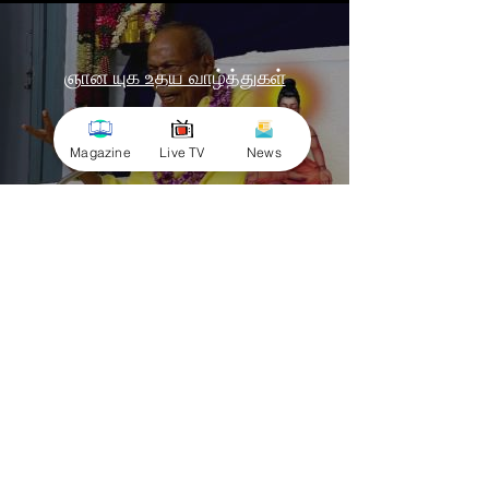
ஞான யுக உதய வாழ்த்துகள்
Play Video
Magazine
Live TV
News
© 2025 by Minnal Parithi. All rights reserved.
Full name