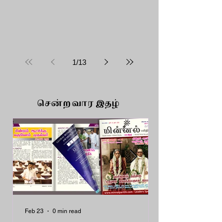
1
/
13
சென்ற வார இதழ்
Feb 23
0 min read