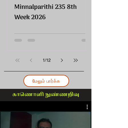
Minnalparithi 235 8th
Week 2026
1
/
12
மேலும் பார்க்க
காணொளி நுண்ணறிவு