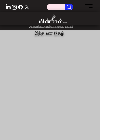
​தென்னிந்தியாவின் உலகளாவிய ஊடகம்
இந்த வார இதழ்