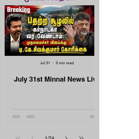
Jul 31
0 min read
July 31st Minnal News Live
1
/
74